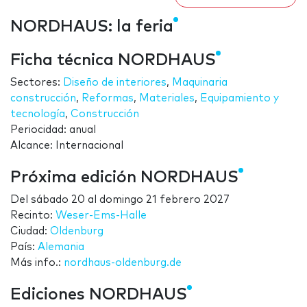
NORDHAUS: la feria
Ficha técnica NORDHAUS
Sectores:
Diseño de interiores
,
Maquinaria
construcción
,
Reformas
,
Materiales
,
Equipamiento y
tecnología
,
Construcción
Periocidad: anual
Alcance: Internacional
Próxima edición NORDHAUS
Del
sábado 20
al
domingo 21 febrero 2027
Recinto:
Weser-Ems-Halle
Ciudad:
Oldenburg
País:
Alemania
Más info.:
nordhaus-oldenburg.de
Ediciones NORDHAUS