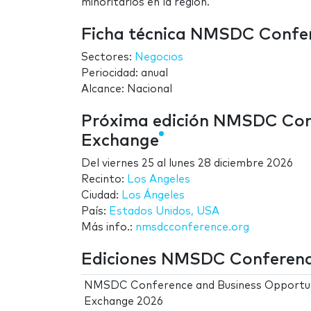
minoritarios en la región.
Ficha técnica NMSDC Confer
Sectores:
Negocios
Periocidad: anual
Alcance: Nacional
Próxima edición NMSDC Con
Exchange
Del
viernes 25
al
lunes 28 diciembre 2026
Recinto:
Los Angeles
Ciudad:
Los Ángeles
País:
Estados Unidos, USA
Más info.:
nmsdcconference.org
Ediciones NMSDC Conferenc
NMSDC Conference and Business Opportu
Exchange 2026