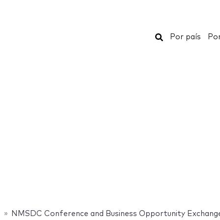
Buscar
Por país
Por
s
NMSDC Conference and Business Opportunity Exchang