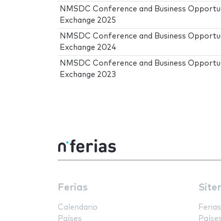
NMSDC Conference and Business Opportu
Exchange 2025
NMSDC Conference and Business Opportu
Exchange 2024
NMSDC Conference and Business Opportu
Exchange 2023
Ferias
Site
Calendario
Ferias
Países
Paíse