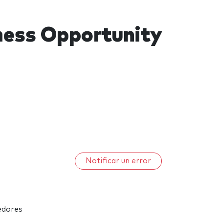
ess Opportunity
Notificar un error
edores