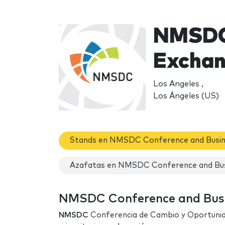
NMSDC 
Exchan
Los Angeles ,
Los Ángeles (US)
Stands en NMSDC Conference and Busin
Azafatas en NMSDC Conference and Bus
NMSDC Conference and Busin
NMSDC
Conferencia de Cambio y Oportunidad