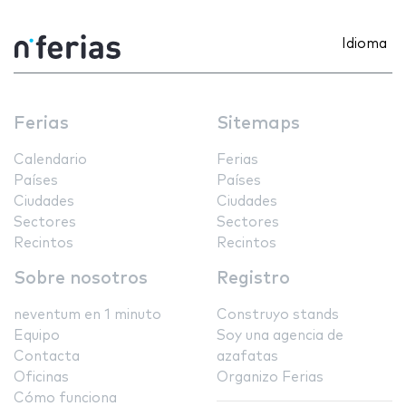
Idioma
Ferias
Sitemaps
Calendario
Ferias
Países
Países
Ciudades
Ciudades
Sectores
Sectores
Recintos
Recintos
Sobre nosotros
Registro
neventum en 1 minuto
Construyo stands
Equipo
Soy una agencia de
Contacta
azafatas
Oficinas
Organizo Ferias
Cómo funciona