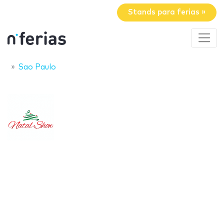
Stands para ferias »
Sao Paulo