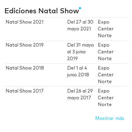
Ediciones Natal Show
Natal Show 2021
Del
27
al
30
Expo
mayo 2021
Center
Norte
Natal Show 2019
Del
31 mayo
Expo
al
3 junio
Center
2019
Norte
Natal Show 2018
Del
1
al
4
Expo
junio 2018
Center
Norte
Natal Show 2017
Del
26
al
29
Expo
mayo 2017
Center
Norte
Mostrar más