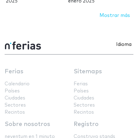
2025
enero 2025
Mostrar más
Idioma
Ferias
Sitemaps
Calendario
Ferias
Países
Países
Ciudades
Ciudades
Sectores
Sectores
Recintos
Recintos
Sobre nosotros
Registro
neventum en 1 minuto
Construyo stands