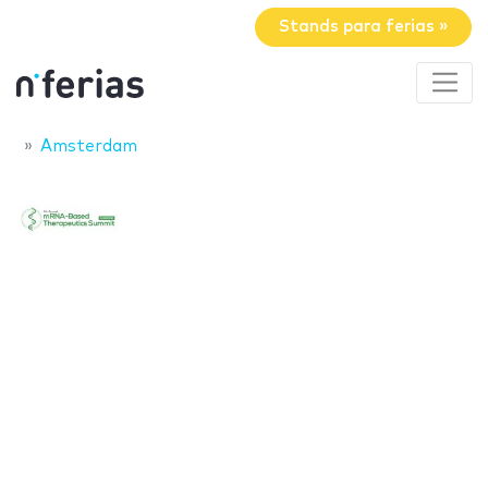
Stands para ferias »
Amsterdam