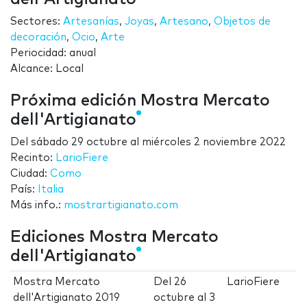
Sectores:
Artesanías
,
Joyas
,
Artesano
,
Objetos de
decoración
,
Ocio
,
Arte
Periocidad: anual
Alcance: Local
Próxima edición Mostra Mercato
dell'Artigianato
Del
sábado 29 octubre
al
miércoles 2 noviembre 2022
Recinto:
LarioFiere
Ciudad:
Como
País:
Italia
Más info.:
mostrartigianato.com
Ediciones Mostra Mercato
dell'Artigianato
Mostra Mercato
Del
26
LarioFiere
dell'Artigianato 2019
octubre
al
3