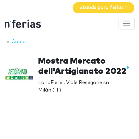
Stands para ferias »
Como
Mostra Mercato
dell'Artigianato 2022
LarioFiere , Viale Resegone sn
Milán (IT)