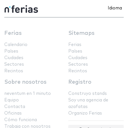
Idioma
Ferias
Sitemaps
Calendario
Ferias
Países
Países
Ciudades
Ciudades
Sectores
Sectores
Recintos
Recintos
Sobre nosotros
Registro
neventum en 1 minuto
Construyo stands
Equipo
Soy una agencia de
Contacta
azafatas
Oficinas
Organizo Ferias
Cómo funciona
Trabaja con nosotros