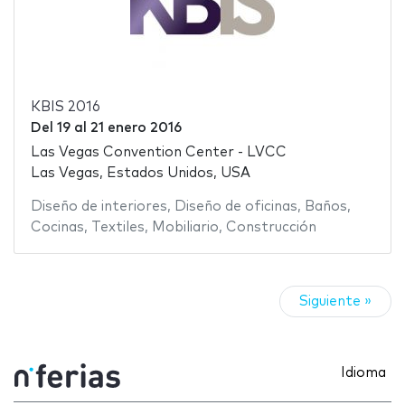
KBIS 2016
Del
19
al
21 enero 2016
Las Vegas Convention Center - LVCC
Las Vegas, Estados Unidos, USA
Diseño de interiores
,
Diseño de oficinas
,
Baños
,
Cocinas
,
Textiles
,
Mobiliario
,
Construcción
Siguiente »
Idioma