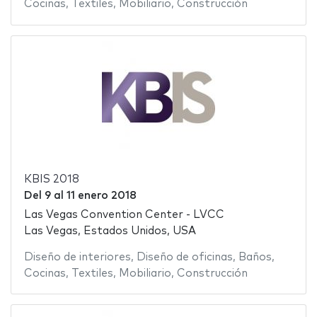
Cocinas
,
Textiles
,
Mobiliario
,
Construcción
KBIS 2018
Del
9
al
11 enero 2018
Las Vegas Convention Center - LVCC
Las Vegas, Estados Unidos, USA
Diseño de interiores
,
Diseño de oficinas
,
Baños
,
Cocinas
,
Textiles
,
Mobiliario
,
Construcción