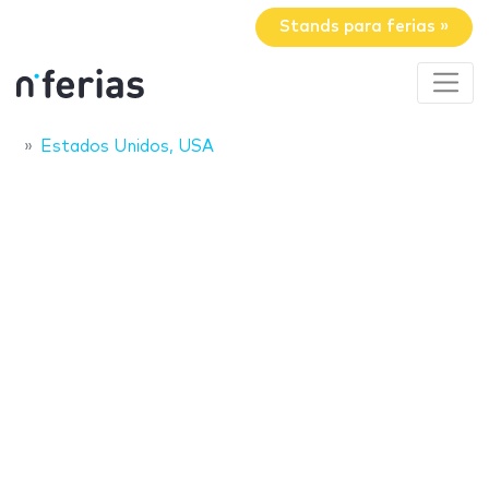
Stands para ferias »
Estados Unidos, USA