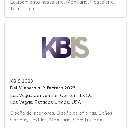
Equipamiento hostelería
,
Mobiliario
,
Hostelería
,
Tecnología
KBIS 2023
Del
31 enero
al
2 febrero 2023
Las Vegas Convention Center - LVCC
Las Vegas, Estados Unidos, USA
Diseño de interiores
,
Diseño de oficinas
,
Baños
,
Cocinas
,
Textiles
,
Mobiliario
,
Construcción