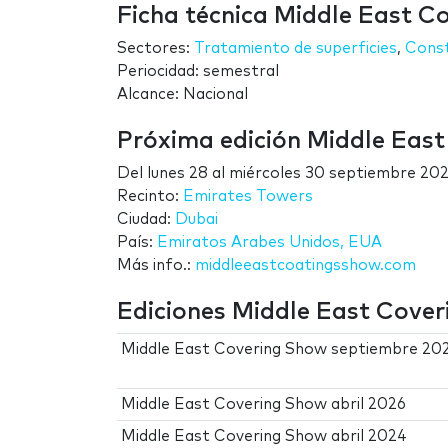
Ficha técnica Middle East C
Sectores:
Tratamiento de superficies
,
Const
Periocidad: semestral
Alcance: Nacional
Próxima edición Middle Eas
Del
lunes 28
al
miércoles 30 septiembre 20
Recinto:
Emirates Towers
Ciudad:
Dubai
País:
Emiratos Arabes Unidos, EUA
Más info.:
middleeastcoatingsshow.com
Ediciones Middle East Cove
Middle East Covering Show septiembre 20
Middle East Covering Show abril 2026
Middle East Covering Show abril 2024