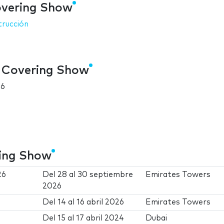
overing Show
rucción
t Covering Show
26
ring Show
26
Del
28
al
30 septiembre
Emirates Towers
2026
Del
14
al
16 abril 2026
Emirates Towers
Del
15
al
17 abril 2024
Dubai