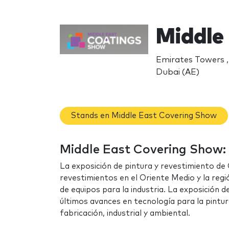
Middle
Emirates Towers ,
Dubai (AE)
Stands en Middle East Covering Show
Middle East Covering Show: 
La exposición de pintura y revestimiento de
revestimientos en el Oriente Medio y la re
de equipos para la industria. La exposición 
últimos avances en tecnología para la pintu
fabricación, industrial y ambiental.