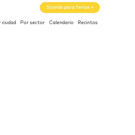
Stands para ferias »
 ciudad
Por sector
Calendario
Recintos