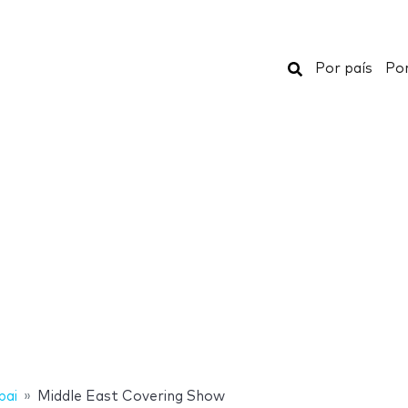
Buscar
Por país
Por
bai
Middle East Covering Show