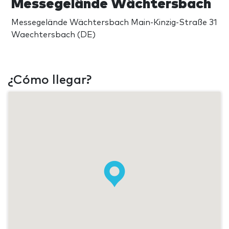
Messegelände Wächtersbach
Messegelände Wächtersbach Main-Kinzig-Straße 31
Waechtersbach (DE)
¿Cómo llegar?