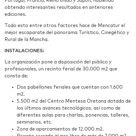
Portugal, Francia, Reino unido y Japón, habiendo
obtenido interesantes resultados en anteriores
ediciones.
Todo esto entre otros factores hace de Mencatur el
mejor escaparate del panorama Turístico, Cinegético y
Rural de la Mancha.
INSTALACIONES:
La organización pone a disposición del público y
profesionales, un recinto ferial de 30.000 m2 que
consta de:
Dos pabellones feriales que cuentan con 1.600
m2.
5.500 m2 del Centro Mentesa Oretana dotado de
los últimos avances tecnológicos, así como de
diferentes aulas para charlas, ponencias, talleres,
seminarios, etc.
Zona de aparcamientos de 12.000 m2.