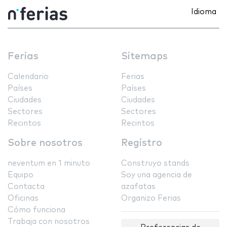
Idioma
Ferias
Sitemaps
Calendario
Ferias
Países
Países
Ciudades
Ciudades
Sectores
Sectores
Recintos
Recintos
Sobre nosotros
Registro
neventum en 1 minuto
Construyo stands
Equipo
Soy una agencia de
Contacta
azafatas
Oficinas
Organizo Ferias
Cómo funciona
Trabaja con nosotros