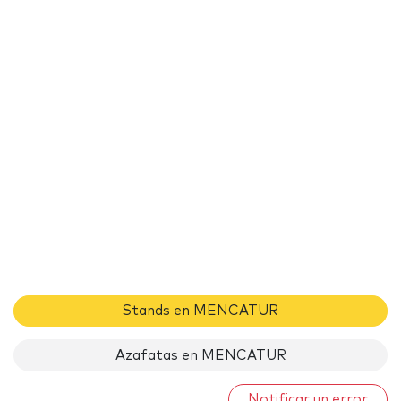
Stands en MENCATUR
Azafatas en MENCATUR
Notificar un error