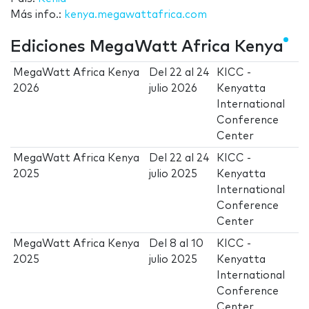
Más info.:
kenya.megawattafrica.com
Ediciones MegaWatt Africa Kenya
MegaWatt Africa Kenya
Del
22
al
24
KICC -
2026
julio 2026
Kenyatta
International
Conference
Center
MegaWatt Africa Kenya
Del
22
al
24
KICC -
2025
julio 2025
Kenyatta
International
Conference
Center
MegaWatt Africa Kenya
Del
8
al
10
KICC -
2025
julio 2025
Kenyatta
International
Conference
Center