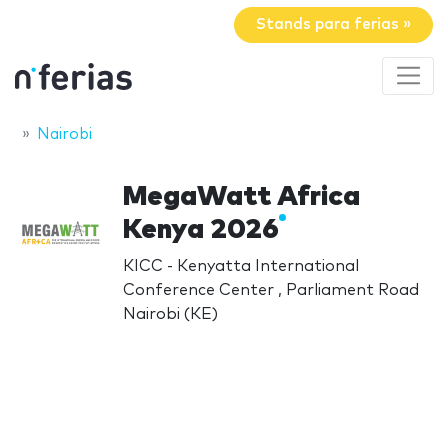
Stands para ferias »
Nairobi
MegaWatt Africa
Kenya 2026
KICC - Kenyatta International
Conference Center , Parliament Road
Nairobi (KE)