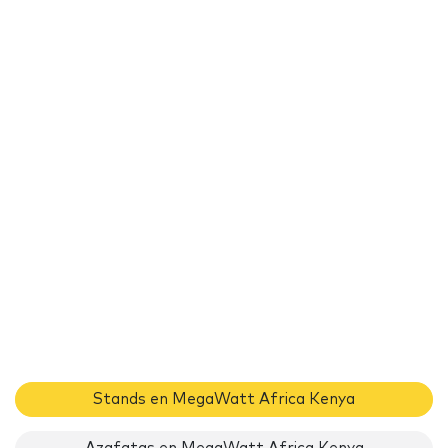
Stands en MegaWatt Africa Kenya