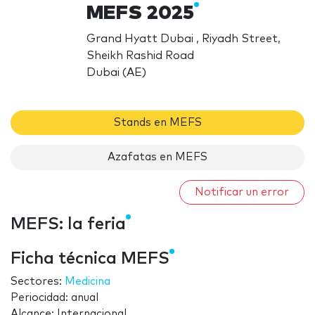
MEFS 2025
Grand Hyatt Dubai , Riyadh Street,
Sheikh Rashid Road
Dubai (AE)
Stands en MEFS
Azafatas en MEFS
Notificar un error
MEFS: la feria
Ficha técnica MEFS
Sectores:
Medicina
Periocidad: anual
Alcance: Internacional