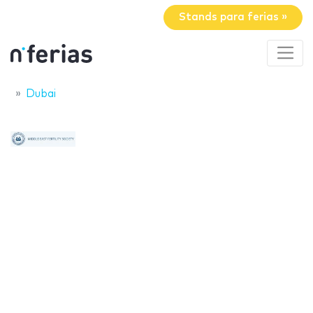
Stands para ferias »
Dubai