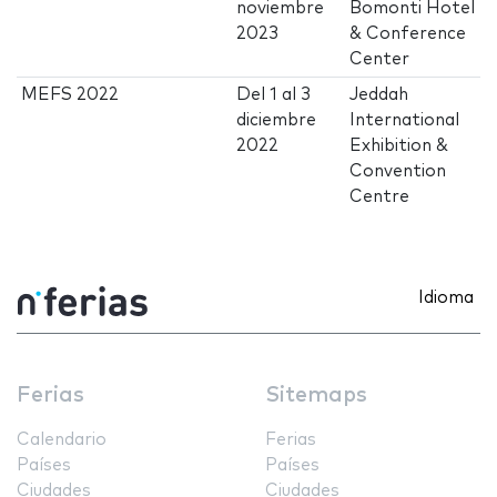
noviembre
Bomonti Hotel
2023
& Conference
Center
MEFS 2022
Del
1
al
3
Jeddah
diciembre
International
2022
Exhibition &
Convention
Centre
Idioma
Ferias
Sitemaps
Calendario
Ferias
Países
Países
Ciudades
Ciudades