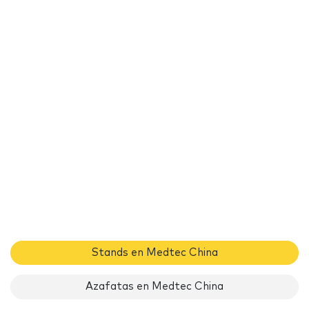
Stands en Medtec China
Azafatas en Medtec China