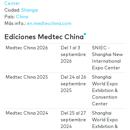
Center
Ciudad:
Shangai
País:
China
Más info.:
en.medtecchina.com
Ediciones Medtec China
Medtec China 2026
Del
1
al
3
SNIEC -
septiembre
Shanghai New
2026
International
Expo Center
Medtec China 2025
Del
24
al
26
Shanghai
septiembre
World Expo
2025
Exhibition &
Convention
Center
Medtec China 2024
Del
25
al
27
Shanghai
septiembre
World Expo
2024
Exhibition &