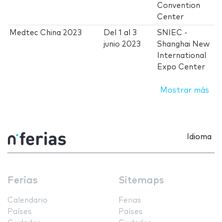
Convention
Center
Medtec China 2023
Del
1
al
3
SNIEC -
junio 2023
Shanghai New
International
Expo Center
Mostrar más
Idioma
Ferias
Sitemaps
Calendario
Ferias
Países
Países