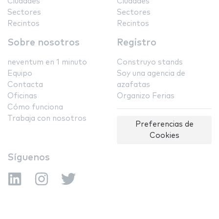
Ciudades
Ciudades
Sectores
Sectores
Recintos
Recintos
Sobre nosotros
Registro
neventum en 1 minuto
Construyo stands
Equipo
Soy una agencia de
Contacta
azafatas
Oficinas
Organizo Ferias
Cómo funciona
Trabaja con nosotros
Preferencias de
Cookies
Síguenos