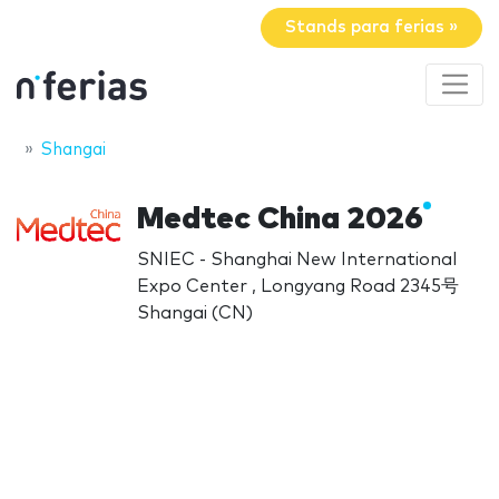
Stands para ferias »
Shangai
Medtec China 2026
SNIEC - Shanghai New International
Expo Center , Longyang Road 2345号
Shangai (CN)