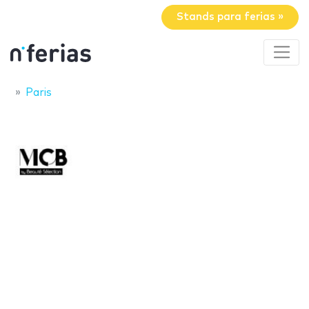
Stands para ferias »
Paris