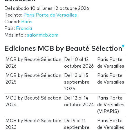
Del
sábado 10
al
lunes 12 octubre 2026
Recinto:
Paris Porte de Versailles
Ciudad:
Paris
País:
Francia
Más info.:
salonmcb.com
Ediciones MCB by Beauté Sélection
MCB by Beauté Sélection
Del
10
al
12
Paris Porte
2026
octubre 2026
de Versailles
MCB by Beauté Sélection
Del
13
al
15
Paris Porte
2025
septiembre
de Versailles
2025
MCB by Beauté Sélection
Del
12
al
14
Paris Porte
2024
octubre 2024
de Versailles
(VIPARIS)
MCB by Beauté Sélection
Del
9
al
11
Paris Porte
2023
septiembre
de Versailles