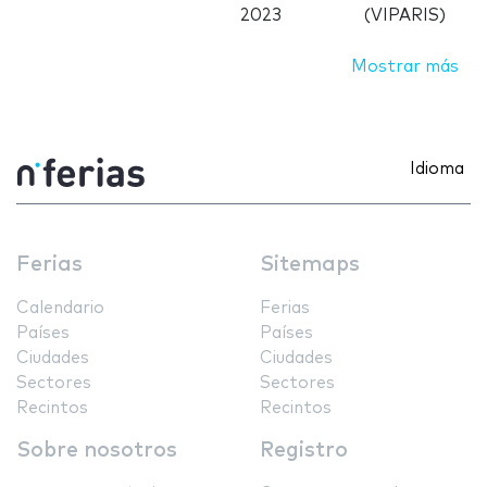
2023
(VIPARIS)
Mostrar más
Idioma
Ferias
Sitemaps
Calendario
Ferias
Países
Países
Ciudades
Ciudades
Sectores
Sectores
Recintos
Recintos
Sobre nosotros
Registro