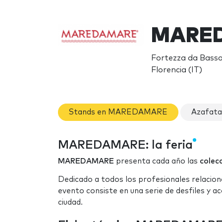
MARED
Fortezza da Basso ,
Florencia (IT)
Stands en MAREDAMARE
Azafat
MAREDAMARE: la feria
MAREDAMARE
presenta cada año las
colecc
Dedicado a todos los profesionales relacion
evento consiste en una serie de desfiles y a
ciudad.