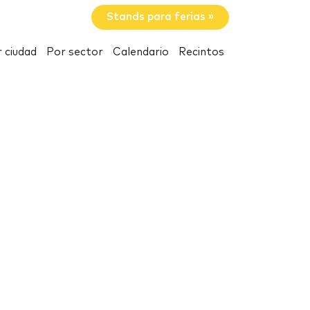
Stands para ferias »
 ciudad
Por sector
Calendario
Recintos