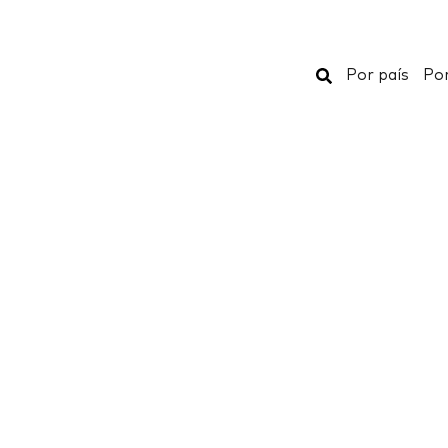
Buscar
Por país
Por