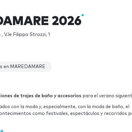
AMARE 2026
 V.le Filippo Strozzi, 1
as en MAREDAMARE
iones de trajes de baño y accesorios
para el verano siguient
ados con la moda y, especialmente, con la moda de baño, el
contecimientos como festivales, espectáculos y recorridos p