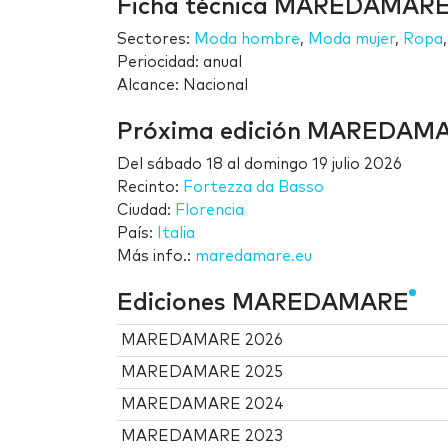
Ficha técnica MAREDAMAR
Sectores:
Moda hombre
,
Moda mujer
,
Ropa
Periocidad: anual
Alcance: Nacional
Próxima edición MAREDAM
Del
sábado 18
al
domingo 19 julio 2026
Recinto:
Fortezza da Basso
Ciudad:
Florencia
País:
Italia
Más info.:
maredamare.eu
Ediciones MAREDAMARE
MAREDAMARE 2026
MAREDAMARE 2025
MAREDAMARE 2024
MAREDAMARE 2023