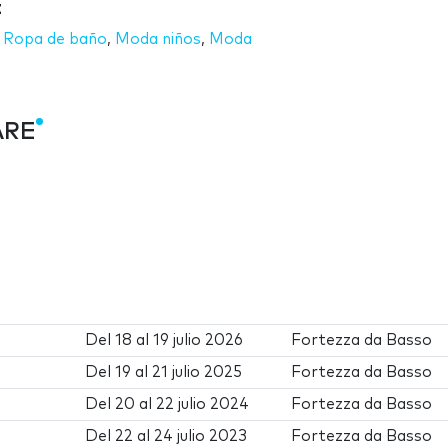
E
,
Ropa de baño
,
Moda niños
,
Moda
ARE
Del
18
al
19 julio 2026
Fortezza da Basso
Del
19
al
21 julio 2025
Fortezza da Basso
Del
20
al
22 julio 2024
Fortezza da Basso
Del
22
al
24 julio 2023
Fortezza da Basso