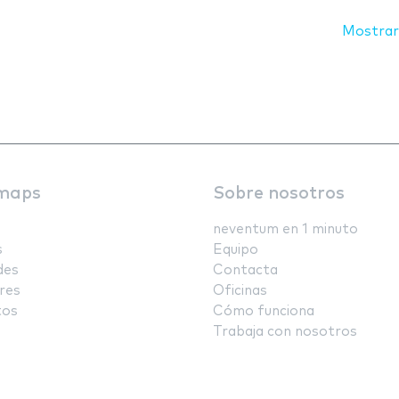
Mostrar
maps
Sobre nosotros
neventum en 1 minuto
s
Equipo
des
Contacta
res
Oficinas
tos
Cómo funciona
Trabaja con nosotros