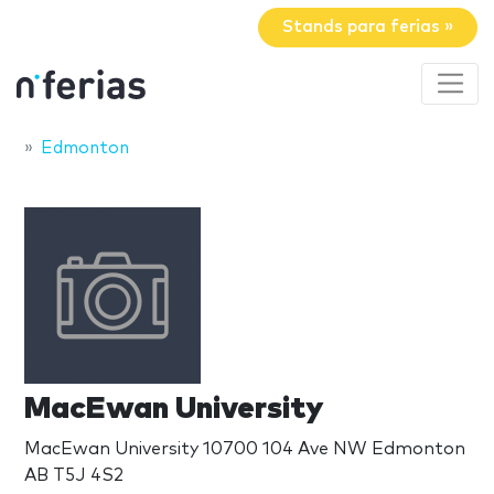
Stands para ferias »
Edmonton
MacEwan University
MacEwan University 10700 104 Ave NW Edmonton
AB T5J 4S2