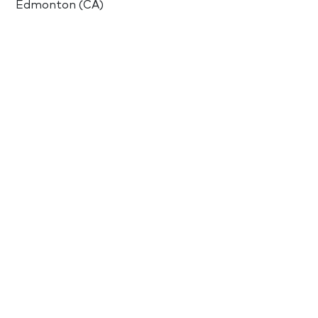
Edmonton (CA)