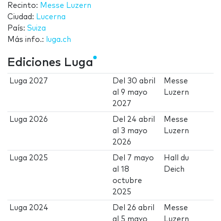
Recinto:
Messe Luzern
Ciudad:
Lucerna
País:
Suiza
Más info.:
luga.ch
Ediciones Luga
Luga 2027
Del
30 abril
Messe
al
9 mayo
Luzern
2027
Luga 2026
Del
24 abril
Messe
al
3 mayo
Luzern
2026
Luga 2025
Del
7 mayo
Hall du
al
18
Deich
octubre
2025
Luga 2024
Del
26 abril
Messe
al
5 mayo
Luzern