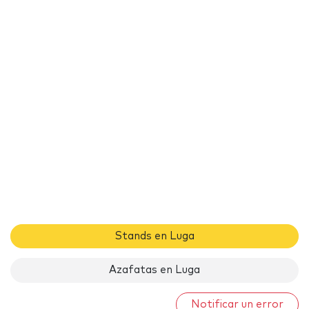
Stands en Luga
Azafatas en Luga
Notificar un error