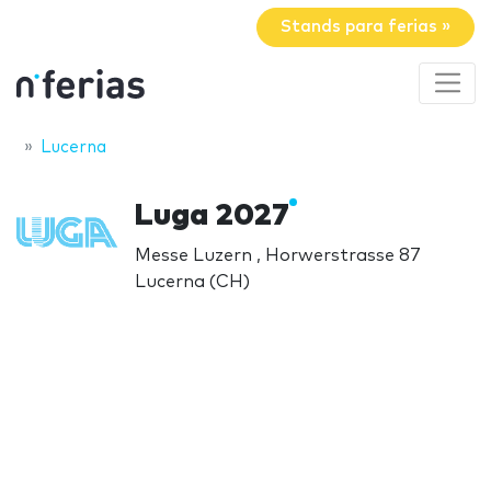
Stands para ferias »
Lucerna
Luga 2027
Messe Luzern , Horwerstrasse 87
Lucerna (CH)