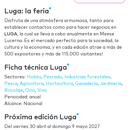
Luga: la feria
Disfruta de una atmósfera armoniosa, tanto para
establecer contactos como para hacer negocios en
LUGA
, la cual se lleva a cabo anualmente en Meese
Lucerna. Es el mercado perfecto para la sociedad, la
cultura y la economia, y en cada edición atrae a más de
500 expositores y más de 115.000 visitantes!
Ficha técnica Luga
Sectores:
Hobby
,
Pescado
,
Industrias forestales
,
Pesca
,
Agricultura
,
Horticultura
,
Ganadería
,
Jardinería
,
Bricolaje
,
Ocio
,
Vino
Periocidad: anual
Alcance: Nacional
Próxima edición Luga
Del
viernes 30 abril
al
domingo 9 mayo 2027