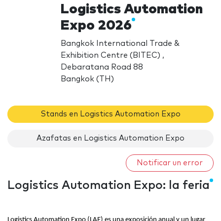
Logistics Automation
Expo 2026
Bangkok International Trade &
Exhibition Centre (BITEC) ,
Debaratana Road 88
Bangkok (TH)
Stands en Logistics Automation Expo
Azafatas en Logistics Automation Expo
Notificar un error
Logistics Automation Expo: la feria
Logistics Automation Expo (LAE) es una exposición anual y un lugar 