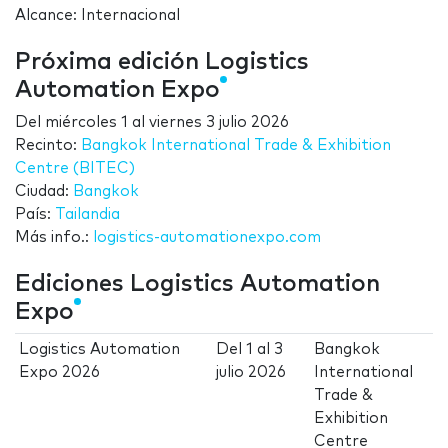
Alcance: Internacional
Próxima edición Logistics
Automation Expo
Del
miércoles 1
al
viernes 3 julio 2026
Recinto:
Bangkok International Trade & Exhibition
Centre (BITEC)
Ciudad:
Bangkok
País:
Tailandia
Más info.:
logistics-automationexpo.com
Ediciones Logistics Automation
Expo
Logistics Automation
Del
1
al
3
Bangkok
Expo 2026
julio 2026
International
Trade &
Exhibition
Centre