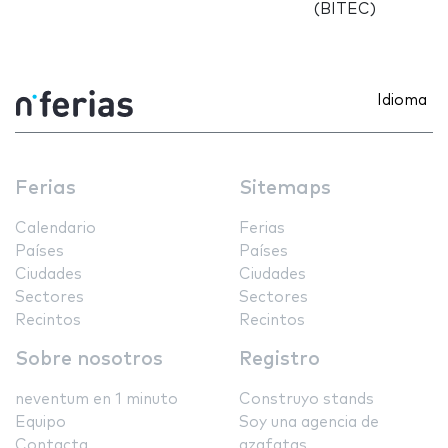
(BITEC)
Idioma
Ferias
Sitemaps
Calendario
Ferias
Países
Países
Ciudades
Ciudades
Sectores
Sectores
Recintos
Recintos
Sobre nosotros
Registro
neventum en 1 minuto
Construyo stands
Equipo
Soy una agencia de
Contacta
azafatas