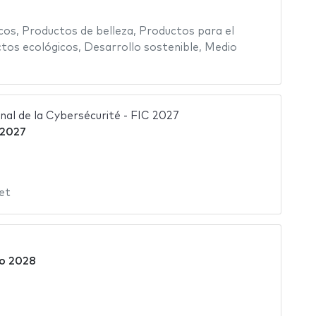
cos
,
Productos de belleza
,
Productos para el
tos ecológicos
,
Desarrollo sostenible
,
Medio
nal de la Cybersécurité - FIC 2027
 2027
et
ro 2028