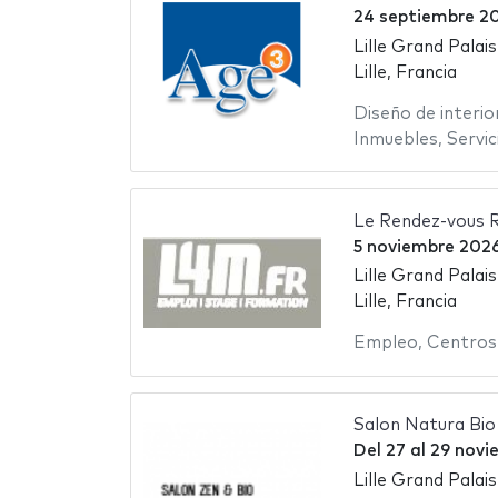
24 septiembre 2
Lille Grand Palais
Lille, Francia
Diseño de interio
Inmuebles
,
Servic
Le Rendez-vous 
5 noviembre 202
Lille Grand Palais
Lille, Francia
Empleo
,
Centros
Salon Natura Bi
Del
27
al
29 novi
Lille Grand Palais