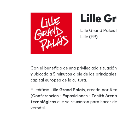
Lille G
Lille Grand Palais
Lille (FR)
Con el beneficio de una privilegiada situació
y ubicado a 5 minutos a pie de las principale
capital europea de la cultura.
El edificio
Lille Grand Palais
, creado por Re
(Conferencias - Exposiciones - Zenith Aren
tecnológicas
que se reunieron para hacer del
versátil.