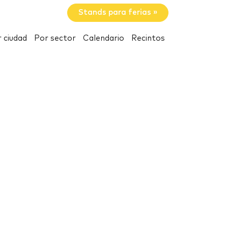
Stands para ferias »
 ciudad
Por sector
Calendario
Recintos