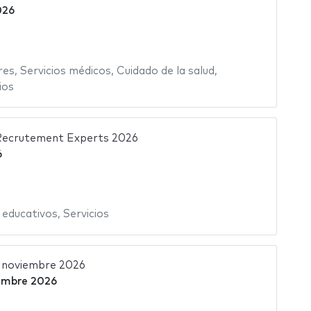
026
res
,
Servicios médicos
,
Cuidado de la salud
,
ios
Recrutement Experts 2026
6
 educativos
,
Servicios
o noviembre 2026
embre 2026