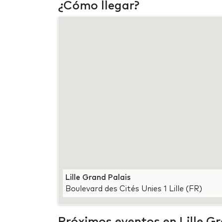
¿Cómo llegar?
Lille Grand Palais
Boulevard des Cités Unies 1 Lille (FR)
Próximos eventos en Lille Gr