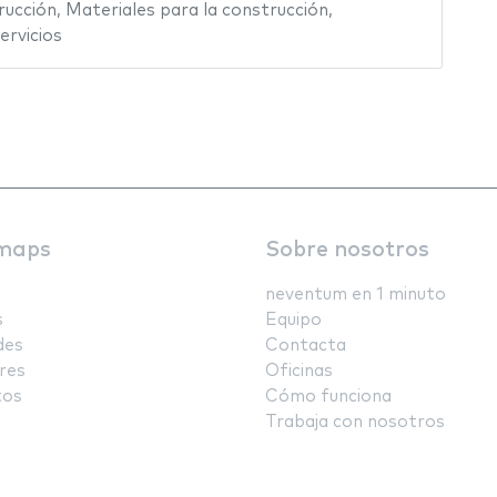
rucción
,
Materiales para la construcción
,
ervicios
maps
Sobre nosotros
neventum en 1 minuto
s
Equipo
des
Contacta
res
Oficinas
tos
Cómo funciona
Trabaja con nosotros