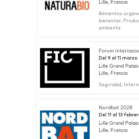
Lille, Francia
Alimentos orgáni
bienestar
,
Produc
ambiente
Forum Internacio
Del
9
al
11 marzo
Lille Grand Palais
Lille, Francia
Seguridad
,
Intern
Nordbat 2028
Del
11
al
13 febre
Lille Grand Palais
Lille, Francia