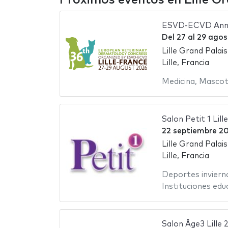
ESVD-ECVD Annu
Del
27
al
29 agos
Lille Grand Palais
Lille, Francia
Medicina
,
Mascot
Salon Petit 1 Lill
22 septiembre 2
Lille Grand Palais
Lille, Francia
Deportes inviern
Instituciones edu
Salon Âge3 Lille 