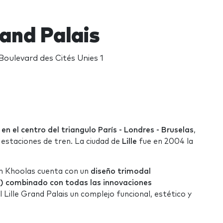
rand Palais
 Boulevard des Cités Unies 1
n
en el centro del triangulo París - Londres - Bruselas
,
s estaciones de tren. La ciudad de
Lille
fue en 2004 la
m Khoolas cuenta con un
diseño trimodal
a) combinado con todas las innovaciones
 Lille Grand Palais un complejo funcional, estético y