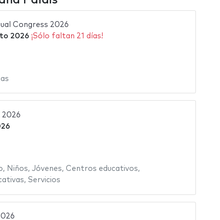
al Congress 2026
to 2026
¡Sólo faltan 21 días!
as
e 2026
026
o
,
Niños
,
Jóvenes
,
Centros educativos
,
cativas
,
Servicios
2026