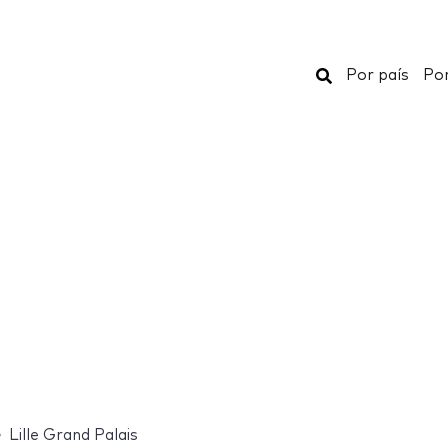
Buscar
Por país
Por
Lille Grand Palais