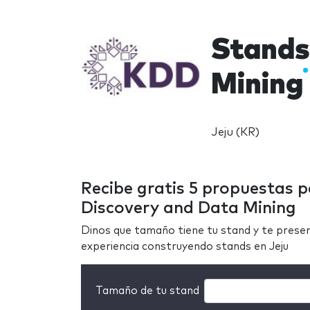
Stands
Mining
Jeju (KR)
Recibe gratis 5 propuestas
Discovery and Data Mining
Dinos que tamaño tiene tu stand y te prese
experiencia construyendo stands en Jeju
Tamaño de tu stand