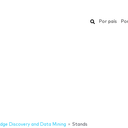
Buscar
Por país
Por
ge Discovery and Data Mining
Stands