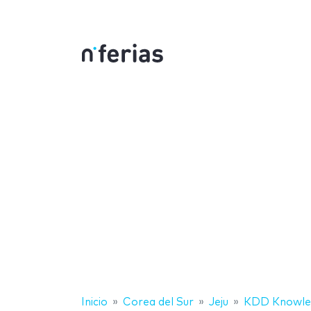
Inicio
Corea del Sur
Jeju
KDD Knowled