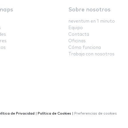
maps
Sobre nosotros
neventum en 1 minuto
s
Equipo
des
Contacta
res
Oficinas
tos
Cómo funciona
Trabaja con nosotros
lítica de Privacidad
|
Política de Cookies
|
Preferencias de cookies