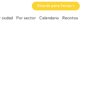
Stands para ferias »
 ciudad
Por sector
Calendario
Recintos