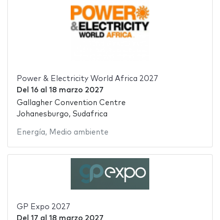
Power & Electricity World Africa 2027
Del
16
al
18 marzo 2027
Gallagher Convention Centre
Johanesburgo, Sudafrica
Energía
,
Medio ambiente
GP Expo 2027
Del
17
al
18 marzo 2027