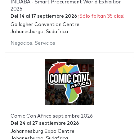
INDABA - Smart Procurement World Exhibition
2026
Del
14
al
17 septiembre 2026
¡Sólo faltan 35 días!
Gallagher Convention Centre
Johanesburgo, Sudafrica
Negocios
,
Servicios
Comic Con Africa septiembre 2026
Del
24
al
27 septiembre 2026
Johannesburg Expo Centre
Johanesburgo, Sudafrica