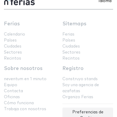
Idioma
Ferias
Sitemaps
Calendario
Ferias
Países
Países
Ciudades
Ciudades
Sectores
Sectores
Recintos
Recintos
Sobre nosotros
Registro
neventum en 1 minuto
Construyo stands
Equipo
Soy una agencia de
Contacta
azafatas
Oficinas
Organizo Ferias
Cómo funciona
Trabaja con nosotros
Preferencias de