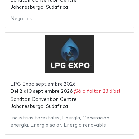
Sandton Convention Centre
Johanesburgo, Sudafrica
Negocios
LPG Expo septiembre 2026
Del
2
al
3 septiembre 2026
¡Sólo faltan 23 días!
Sandton Convention Centre
Johanesburgo, Sudafrica
Industrias forestales
,
Energía
,
Generación
energía
,
Energía solar
,
Energía renovable