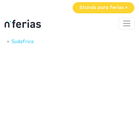
Stands para ferias »
Sudafrica