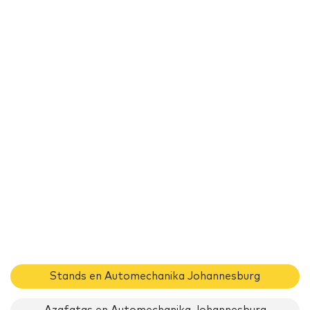
Stands en Automechanika Johannesburg