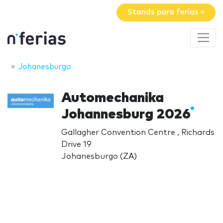
Stands para ferias »
Johanesburgo
Automechanika
Johannesburg 2026
Gallagher Convention Centre , Richards
Drive 19
Johanesburgo (ZA)