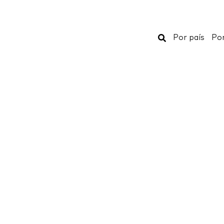
Buscar
Por país
Por