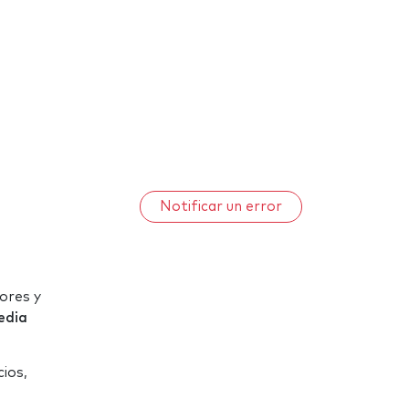
Notificar un error
ores y
edia
cios,