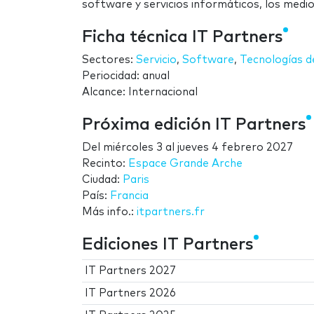
software y servicios informáticos, los medi
Ficha técnica IT Partners
Sectores:
Servicio
,
Software
,
Tecnologías de
Periocidad: anual
Alcance: Internacional
Próxima edición IT Partners
Del
miércoles 3
al
jueves 4 febrero 2027
Recinto:
Espace Grande Arche
Ciudad:
Paris
País:
Francia
Más info.:
itpartners.fr
Ediciones IT Partners
IT Partners 2027
IT Partners 2026