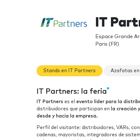
IT Par
Espace Grande Arc
Paris (FR)
Stands en IT Partners
Azafatas en
IT Partners: la feria
IT Partners
es el
evento líder para la distri
distribuidores que participan en
la creación 
desde y hacia la empresa.
Perfil del visitante: distribuidores, VARs, co
cadenas, mayoristas, integradores de sistem