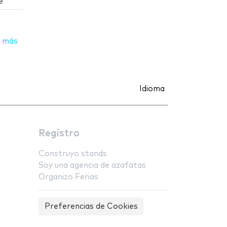
e
 más
Idioma
Registro
Construyo stands
Soy una agencia de azafatas
Organizo Ferias
Preferencias de Cookies