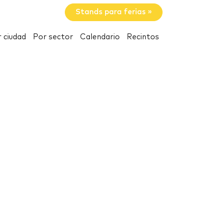
Stands para ferias »
 ciudad
Por sector
Calendario
Recintos