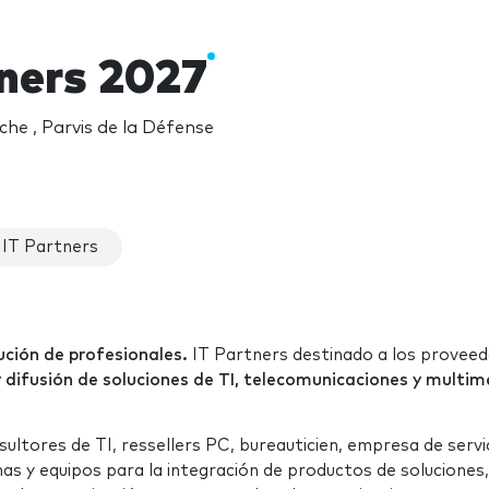
tners 2027
he , Parvis de la Défense
 IT Partners
bución de profesionales.
IT Partners destinado a los proveed
y difusión de soluciones de TI, telecomunicaciones y multim
nsultores de TI, ressellers PC, bureauticien, empresa de servi
as y equipos para la integración de productos de soluciones,