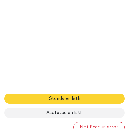
Stands en Isth
Azafatas en Isth
Notificar un error