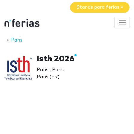
Stands para ferias »
Paris
Isth 2026
Paris , Paris
Paris (FR)