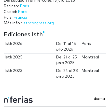
Del
sábado 11
al
miércoles 15 julio 2026
Recinto:
Paris
Ciudad:
Paris
País:
Francia
Más info.:
isthcongress.org
Ediciones Isth
Isth 2026
Del
11
al
15
Paris
julio 2026
Isth 2025
Del
21
al
25
Montreal
junio 2025
Isth 2023
Del
24
al
28
Montreal
junio 2023
Idioma