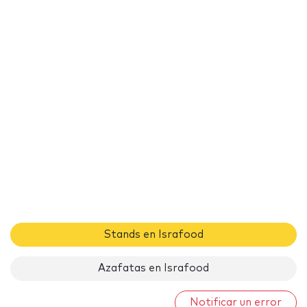
Stands en Israfood
Azafatas en Israfood
Notificar un error