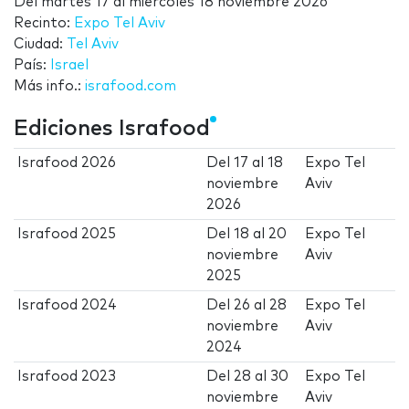
Del
martes 17
al
miércoles 18 noviembre 2026
Recinto:
Expo Tel Aviv
Ciudad:
Tel Aviv
País:
Israel
Más info.:
israfood.com
Ediciones Israfood
Israfood 2026
Del
17
al
18
Expo Tel
noviembre
Aviv
2026
Israfood 2025
Del
18
al
20
Expo Tel
noviembre
Aviv
2025
Israfood 2024
Del
26
al
28
Expo Tel
noviembre
Aviv
2024
Israfood 2023
Del
28
al
30
Expo Tel
noviembre
Aviv