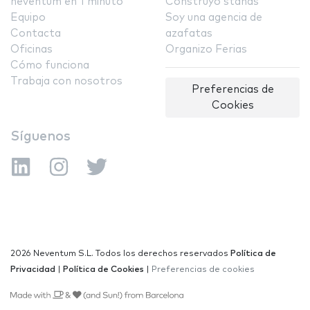
neventum en 1 minuto
Construyo stands
Equipo
Soy una agencia de
Contacta
azafatas
Oficinas
Organizo Ferias
Cómo funciona
Trabaja con nosotros
Preferencias de
Cookies
Síguenos
2026 Neventum S.L. Todos los derechos reservados
Política de
Privacidad
|
Política de Cookies
|
Preferencias de cookies