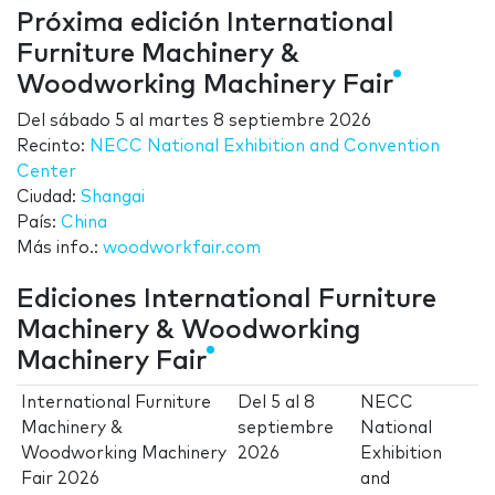
Próxima edición International
Furniture Machinery &
Woodworking Machinery Fair
Del
sábado 5
al
martes 8 septiembre 2026
Recinto:
NECC National Exhibition and Convention
Center
Ciudad:
Shangai
País:
China
Más info.:
woodworkfair.com
Ediciones International Furniture
Machinery & Woodworking
Machinery Fair
International Furniture
Del
5
al
8
NECC
Machinery &
septiembre
National
Woodworking Machinery
2026
Exhibition
Fair 2026
and