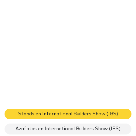
Stands en International Builders Show (IBS)
Azafatas en International Builders Show (IBS)