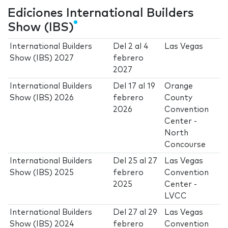
Ediciones International Builders
Show (IBS)
International Builders
Del
2
al
4
Las Vegas
Show (IBS) 2027
febrero
2027
International Builders
Del
17
al
19
Orange
Show (IBS) 2026
febrero
County
2026
Convention
Center -
North
Concourse
International Builders
Del
25
al
27
Las Vegas
Show (IBS) 2025
febrero
Convention
2025
Center -
LVCC
International Builders
Del
27
al
29
Las Vegas
Show (IBS) 2024
febrero
Convention