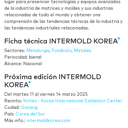
lugar para presenciar tecnologías y equipos avanzados
de la industria de matrices y moldes y sus industrias
relacionadas de todo el mundo y obtener una
comprensión de las tendencias técnicas de la industria y
las tendencias industriales relacionadas.
Ficha técnica INTERMOLD KOREA
Sectores:
Metalurgia
,
Fundición
,
Metales
Periocidad: bienal
Alcance: Nacional
Próxima edición INTERMOLD
KOREA
Del
martes 11
al
viernes 14 marzo 2025
Recinto:
Kintex - Korea International Exhibition Center
Ciudad:
Goyang
País:
Corea del Sur
Más info.:
intermoldkorea.com