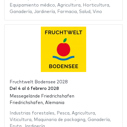
Equipamiento médico
,
Agricultura
,
Horticultura
,
Ganadería
,
Jardinería
,
Farmacia
,
Salud
,
Vino
Fruchtwelt Bodensee 2028
Del
4
al
6 febrero 2028
Messegelände Friedrichshafen
Friedrichshafen, Alemania
Industrias forestales
,
Pesca
,
Agricultura
,
Viticultura
,
Maquinaria de packaging
,
Ganadería
,
Fruta
,
Jardinería