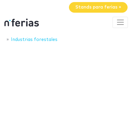
Stands para ferias »
Industrias forestales