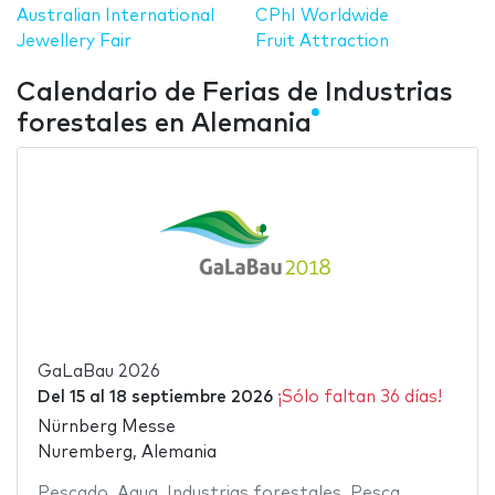
Australian International
CPhI Worldwide
Jewellery Fair
Fruit Attraction
Calendario de Ferias de Industrias
forestales en Alemania
GaLaBau 2026
Del
15
al
18 septiembre 2026
¡Sólo faltan 36 días!
Nürnberg Messe
Nuremberg, Alemania
Pescado
,
Agua
,
Industrias forestales
,
Pesca
,