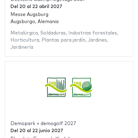
Del
20
al
22 abril 2027
Messe Augsburg
Augsburgo, Alemania
Metalúrgica
,
Soldaduras
,
Industrias forestales
,
Horticultura
,
Plantas para jardín
,
Jardines
,
Jardinería
Demopark + demogolf 2027
Del
20
al
22 junio 2027