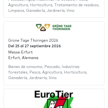
Agricultura
,
Horticultura
,
Tratamiento de residuos
,
Limpieza
,
Ganadería
,
Jardinería
,
Vino
Grüne Tage Thüringen 2026
Del
25
al
27 septiembre 2026
Messe Erfurt
Erfurt, Alemania
Bienes de consumo
,
Pescado
,
Industrias
forestales
,
Pesca
,
Agricultura
,
Horticultura
,
Ganadería
,
Jardinería
,
Vino