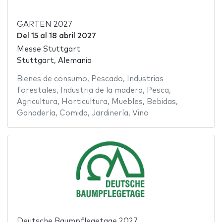
GARTEN 2027
Del
15
al
18 abril 2027
Messe Stuttgart
Stuttgart, Alemania
Bienes de consumo
,
Pescado
,
Industrias
forestales
,
Industria de la madera
,
Pesca
,
Agricultura
,
Horticultura
,
Muebles
,
Bebidas
,
Ganadería
,
Comida
,
Jardinería
,
Vino
Deutsche Baumpflegetage 2027