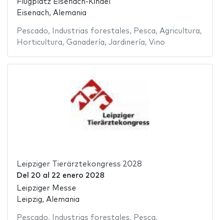
Flugplatz Eisenach-Kindel
Eisenach, Alemania
Pescado
,
Industrias forestales
,
Pesca
,
Agricultura
,
Horticultura
,
Ganadería
,
Jardinería
,
Vino
Leipziger Tierärztekongress 2028
Del
20
al
22 enero 2028
Leipziger Messe
Leipzig, Alemania
Pescado
,
Industrias forestales
,
Pesca
,