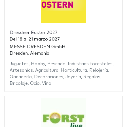
Dresdner Easter 2027
Del
18
al
21 marzo 2027
MESSE DRESDEN GmbH
Dresden, Alemania
Juguetes
,
Hobby
,
Pescado
,
Industrias forestales
,
Artesanías
,
Agricultura
,
Horticultura
,
Relojería
,
Ganadería
,
Decoraciones
,
Joyería
,
Regalos
,
Bricolaje
,
Ocio
,
Vino