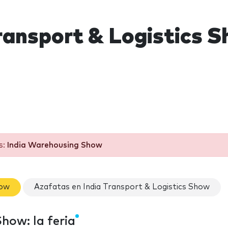
Transport & Logistics 
s:
India Warehousing Show
how
Azafatas en India Transport & Logistics Show
how: la feria