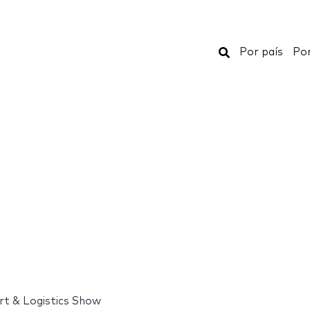
Buscar
Por país
Por
rt & Logistics Show