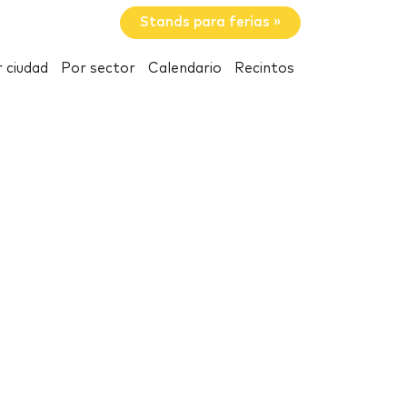
Stands para ferias »
 ciudad
Por sector
Calendario
Recintos