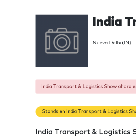
India 
Nueva Delhi (IN)
India Transport & Logistics Show ahora e
Stands en India Transport & Logistics S
India Transport & Logistics S