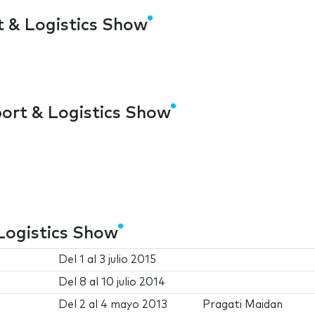
t & Logistics Show
port & Logistics Show
 Logistics Show
Del
1
al
3 julio 2015
Del
8
al
10 julio 2014
Del
2
al
4 mayo 2013
Pragati Maidan