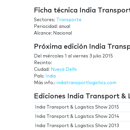
Ficha técnica India Transpor
Sectores:
Transporte
Periocidad: anual
Alcance: Nacional
Próxima edición India Trans
Del
miércoles 1
al
viernes 3 julio 2015
Recinto:
Ciudad:
Nueva Delhi
País:
India
Más info.:
indiatransportlogistics.com
Ediciones India Transport &
India Transport & Logistics Show 2015
India Transport & Logistics Show 2014
India Transport & Logistics Show 2013