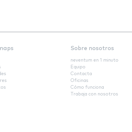
maps
Sobre nosotros
neventum en 1 minuto
s
Equipo
des
Contacta
res
Oficinas
tos
Cómo funciona
Trabaja con nosotros