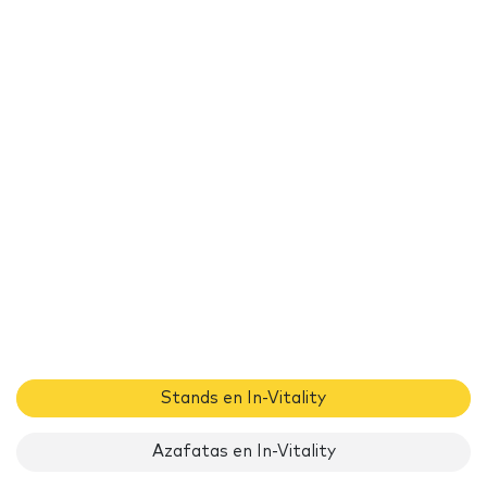
Stands en In-Vitality
Azafatas en In-Vitality