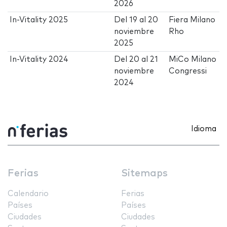
2026
In-Vitality 2025
Del
19
al
20
Fiera Milano
noviembre
Rho
2025
In-Vitality 2024
Del
20
al
21
MiCo Milano
noviembre
Congressi
2024
Idioma
Ferias
Sitemaps
Calendario
Ferias
Países
Países
Ciudades
Ciudades