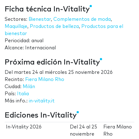
Ficha técnica In-Vitality
Sectores:
Bienestar
,
Complementos de moda
,
Maquillaje
,
Productos de belleza
,
Productos para el
bienestar
Periocidad: anual
Alcance: Internacional
Próxima edición In-Vitality
Del
martes 24
al
miércoles 25 noviembre 2026
Recinto:
Fiera Milano Rho
Ciudad:
Milán
País:
Italia
Más info.:
in-vitality.it
Ediciones In-Vitality
In-Vitality 2026
Del
24
al
25
Fiera Milano
noviembre
Rho