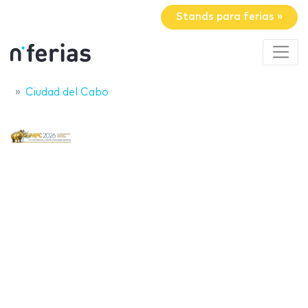
Stands para ferias »
Ciudad del Cabo