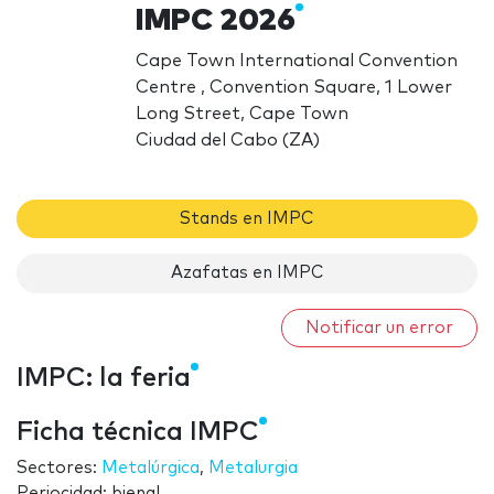
IMPC 2026
Cape Town International Convention
Centre , Convention Square, 1 Lower
Long Street, Cape Town
Ciudad del Cabo (ZA)
Stands en IMPC
Azafatas en IMPC
Notificar un error
IMPC: la feria
Ficha técnica IMPC
Sectores:
Metalúrgica
,
Metalurgia
Periocidad: bienal