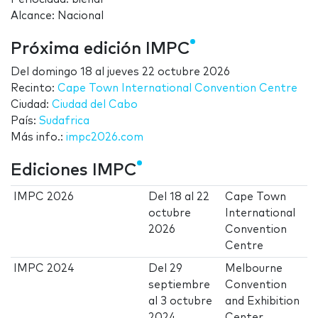
Alcance: Nacional
Próxima edición IMPC
Del
domingo 18
al
jueves 22 octubre 2026
Recinto:
Cape Town International Convention Centre
Ciudad:
Ciudad del Cabo
País:
Sudafrica
Más info.:
impc2026.com
Ediciones IMPC
IMPC 2026
Del
18
al
22
Cape Town
octubre
International
2026
Convention
Centre
IMPC 2024
Del
29
Melbourne
septiembre
Convention
al
3 octubre
and Exhibition
2024
Center