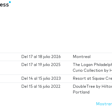
ess
Del
17
al
18 julio 2026
Montreal
Del
17
al
19 julio 2025
The Logan Philadelph
Curio Collection by H
Del
14
al
15 julio 2023
Resort at Squaw Cr
Del
15
al
16 julio 2022
DoubleTree by Hilto
Portland
Mostrar