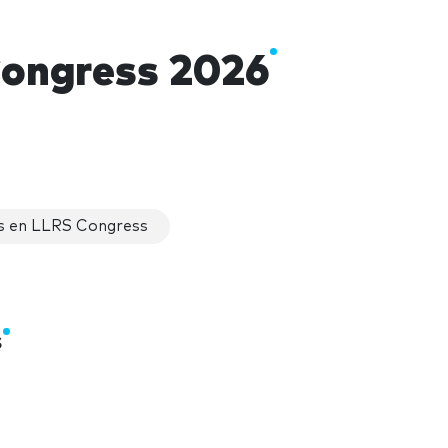
ongress 2026
s en LLRS Congress
s