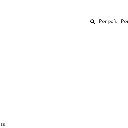
Buscar
Por país
Por
ss