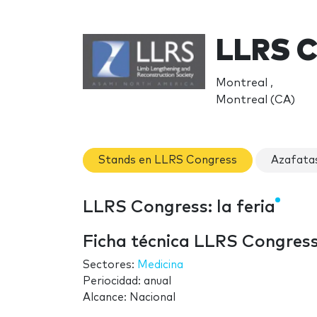
LLRS C
Montreal ,
Montreal (CA)
Stands en LLRS Congress
Azafata
LLRS Congress: la feria
Ficha técnica LLRS Congres
Sectores:
Medicina
Periocidad: anual
Alcance: Nacional