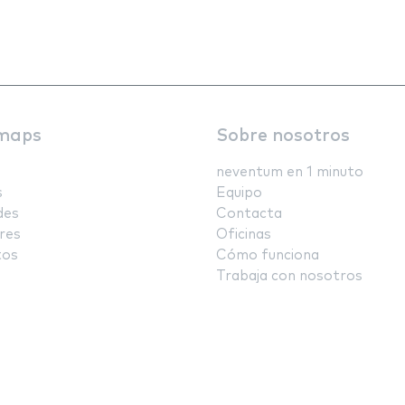
maps
Sobre nosotros
neventum en 1 minuto
s
Equipo
des
Contacta
res
Oficinas
tos
Cómo funciona
Trabaja con nosotros