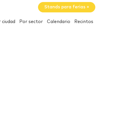
Stands para ferias »
 ciudad
Por sector
Calendario
Recintos