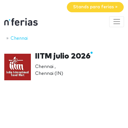
Stands para ferias »
Chennai
IITM julio 2026
Chennai ,
Chennai (IN)