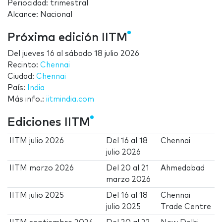
Periocidad: trimestral
Alcance: Nacional
Próxima edición IITM
Del
jueves 16
al
sábado 18 julio 2026
Recinto:
Chennai
Ciudad:
Chennai
País:
India
Más info.:
iitmindia.com
Ediciones IITM
IITM julio 2026
Del
16
al
18
Chennai
julio 2026
IITM marzo 2026
Del
20
al
21
Ahmedabad
marzo 2026
IITM julio 2025
Del
16
al
18
Chennai
julio 2025
Trade Centre