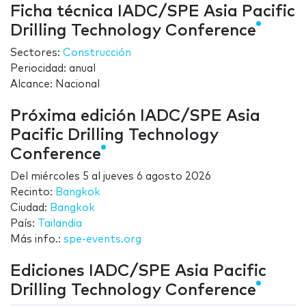
Ficha técnica IADC/SPE Asia Pacific
Drilling Technology Conference
Sectores:
Construcción
Periocidad: anual
Alcance: Nacional
Próxima edición IADC/SPE Asia
Pacific Drilling Technology
Conference
Del
miércoles 5
al
jueves 6 agosto 2026
Recinto:
Bangkok
Ciudad:
Bangkok
País:
Tailandia
Más info.:
spe-events.org
Ediciones IADC/SPE Asia Pacific
Drilling Technology Conference