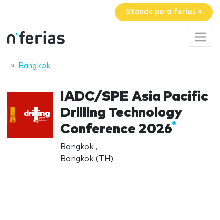
Stands para ferias »
Bangkok
IADC/SPE Asia Pacific
Drilling Technology
Conference 2026
Bangkok ,
Bangkok (TH)