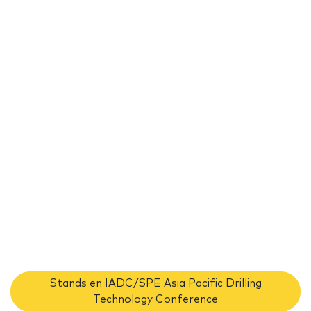
Stands en IADC/SPE Asia Pacific Drilling
Technology Conference