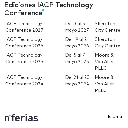
Ediciones IACP Technology
Conference
IACP Technology
Del
3
al
5
Sheraton
Conference 2027
mayo 2027
City Centre
IACP Technology
Del
19
al
21
Sheraton
Conference 2026
mayo 2026
City Centre
IACP Technology
Del
5
al
7
Moore &
Conference 2025
mayo 2025
Van Allen,
PLLC
IACP Technology
Del
21
al
23
Moore &
Conference 2024
mayo 2024
Van Allen,
PLLC
Idioma