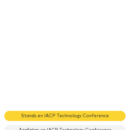
Stands en IACP Technology Conference