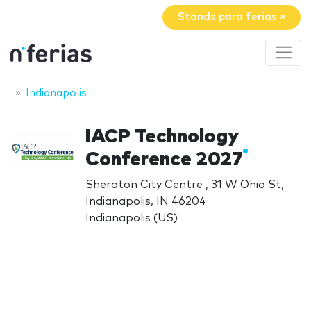
Stands para ferias »
Indianapolis
IACP Technology
Conference 2027
Sheraton City Centre , 31 W Ohio St,
Indianapolis, IN 46204
Indianapolis (US)