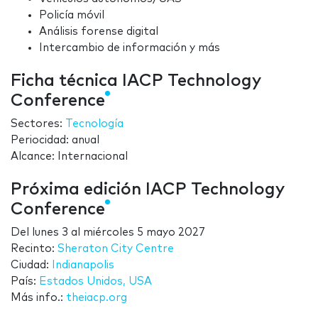
Policía móvil
Análisis forense digital
Intercambio de información y más
Ficha técnica IACP Technology
Conference
Sectores:
Tecnología
Periocidad: anual
Alcance: Internacional
Próxima edición IACP Technology
Conference
Del
lunes 3
al
miércoles 5 mayo 2027
Recinto:
Sheraton City Centre
Ciudad:
Indianapolis
País:
Estados Unidos, USA
Más info.:
theiacp.org