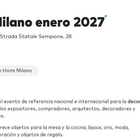
ilano enero 2027
, Strada Statale Sempione, 28
n Homi Milano
 el evento de referencia nacional e internacional para la
deco
los expositores, compradores, arquitectos, decoradores y
s.
frece objetos para la mesa y la cocina, bijoux, oro, moda,
oración y objetos de regalo.