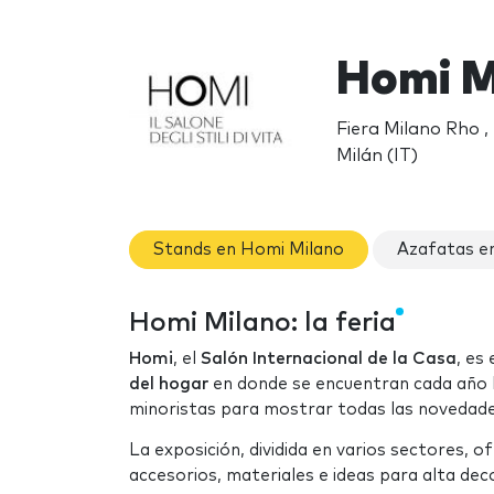
Homi M
Fiera Milano Rho 
Milán (IT)
Stands en Homi Milano
Azafatas e
Homi Milano: la feria
Homi
, el
Salón Internacional de la Casa
, es
del hogar
en donde se encuentran cada año 
minoristas para mostrar todas las novedade
La exposición, dividida en varios sectores, o
accesorios, materiales e ideas para alta dec