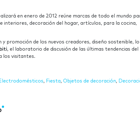
realizará en enero de 2012 reúne marcas de todo el mundo pa
 interiores, decoración del hogar, artículos, para la cocina,
 y promoción de los nuevos creadores, diseño sostenible, lo
biti
, el laboratorio de discusión de las últimas tendencias del
 los visitantes.
Electrodomésticos
,
Fiesta
,
Objetos de decoración
,
Decoraci
o