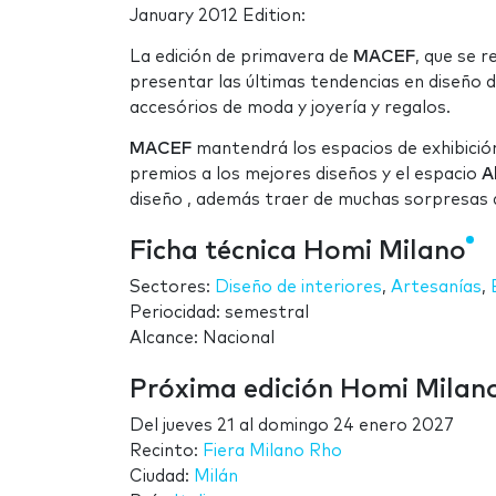
January 2012 Edition:
La edición de primavera de
MACEF
, que se 
presentar las últimas tendencias en diseño de
accesórios de moda y joyería y regalos.
MACEF
mantendrá los espacios de exhibición
premios a los mejores diseños y el espacio
A
diseño , además traer de muchas sorpresas a
Ficha técnica Homi Milano
Sectores:
Diseño de interiores
,
Artesanías
,
Periocidad: semestral
Alcance: Nacional
Próxima edición Homi Milan
Del
jueves 21
al
domingo 24 enero 2027
Recinto:
Fiera Milano Rho
Ciudad:
Milán