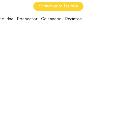
Stands para ferias »
 ciudad
Por sector
Calendario
Recintos