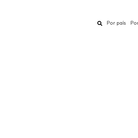
Buscar
Por país
Por