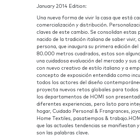
January 2014 Edition:
Una nueva forma de vivir la casa que está ca
comercialización y distribución. Personalizaci
claves de este cambio. Se consolidan estas 
nacido de la tradición italiana de saber vivir
persona, que inaugura su primera edición de
80.000 metros cuadrados, estos son algunos 
una cuidadosa evaluación del mercado y sus
con nuevo creativo de estilo italiano y a em
concepto de exposición entendida como incu
todos los actores del diseño contemporáneo,
proyecta nuevos retos globales para todos 
los departamentos de HOMI son presentados
diferentes experiencias, pero listo para int
hogar, Cuidado Personal & Frangrances, joyas 
Home Textiles, pasatiempos & trabajo.HOMI
que las actuales tendencias se manifiestan y 
son las palabras clave.