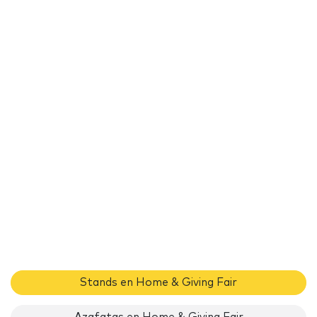
Stands en Home & Giving Fair