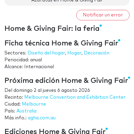
Azafatas en Home & Giving Fair
Notificar un error
Home & Giving Fair: la feria
Ficha técnica Home & Giving Fair
Sectores:
Diseño del hogar
,
Hogar
,
Decoración
Periocidad: anual
Alcance: Internacional
Próxima edición Home & Giving Fair
Del
domingo 2
al
jueves 6 agosto 2026
Recinto:
Melbourne Convention and Exhibition Center
Ciudad:
Melbourne
País:
Australia
Más info.:
agha.com.au
Ediciones Home & Giving Fair