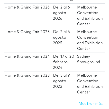
Home & Giving Fair 2026
Del
2
al
6
Melbourne
agosto
Convention
2026
and Exhibition
Center
Home & Giving Fair 2025
Del
2
al
6
Melbourne
agosto
Convention
2025
and Exhibition
Center
Home & Giving Fair 2024
Del
17
al
20
Sydney
febrero
Showground
2024
Home & Giving Fair 2023
Del
5
al
9
Melbourne
agosto
Convention
2023
and Exhibition
Center
Mostrar más