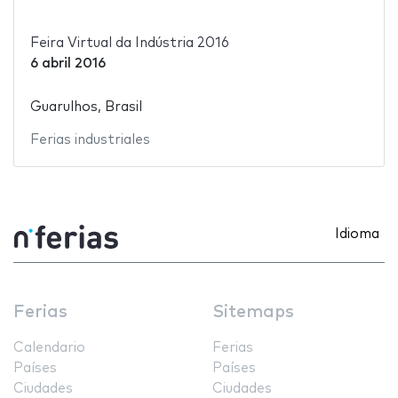
Feira Virtual da Indústria 2016
6 abril 2016
Guarulhos, Brasil
Ferias industriales
Idioma
Ferias
Sitemaps
Calendario
Ferias
Países
Países
Ciudades
Ciudades