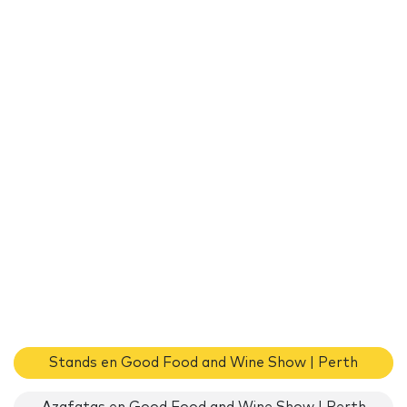
Stands en Good Food and Wine Show | Perth