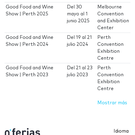
Good Food and Wine
Del
30
Melbourne
Show | Perth 2025
mayo
al
1
Convention
junio 2025
and Exhibition
Center
Good Food and Wine
Del
19
al
21
Perth
Show | Perth 2024
julio 2024
Convention
Exhibition
Centre
Good Food and Wine
Del
21
al
23
Perth
Show | Perth 2023
julio 2023
Convention
Exhibition
Centre
Mostrar más
Idioma