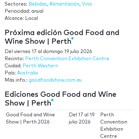
Sectores:
Bebidas
,
Alimentación
,
Vino
Periocidad: anual
Alcance: Local
Próxima edición Good Food and
Wine Show | Perth
Del
viernes 17
al
domingo 19 julio 2026
Recinto:
Perth Convention Exhibition Centre
Ciudad:
Perth Western
País:
Australia
Más info.:
goodfoodshow.com.au
Ediciones Good Food and Wine
Show | Perth
Good Food and Wine
Del
17
al
19
Perth
Show | Perth 2026
julio 2026
Convention
Exhibition
Centre