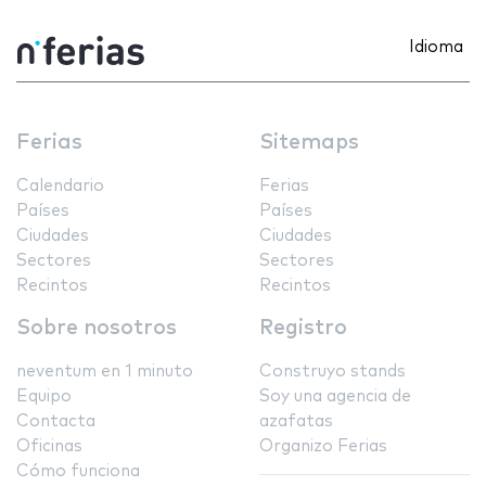
Idioma
Ferias
Sitemaps
Calendario
Ferias
Países
Países
Ciudades
Ciudades
Sectores
Sectores
Recintos
Recintos
Sobre nosotros
Registro
neventum en 1 minuto
Construyo stands
Equipo
Soy una agencia de
Contacta
azafatas
Oficinas
Organizo Ferias
Cómo funciona