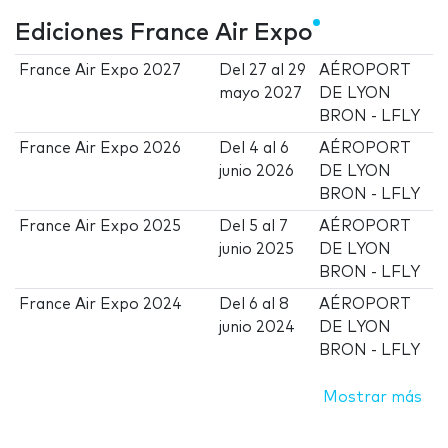
Ediciones France Air Expo
France Air Expo 2027
Del
27
al
29
AÉROPORT
mayo 2027
DE LYON
BRON - LFLY
France Air Expo 2026
Del
4
al
6
AÉROPORT
junio 2026
DE LYON
BRON - LFLY
France Air Expo 2025
Del
5
al
7
AÉROPORT
junio 2025
DE LYON
BRON - LFLY
France Air Expo 2024
Del
6
al
8
AÉROPORT
junio 2024
DE LYON
BRON - LFLY
Mostrar más