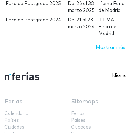
Foro de Postgrado 2025
Del
26
al
30
Ifema Feria
marzo 2025
de Madrid
Foro de Postgrado 2024
Del
21
al
23
IFEMA -
marzo 2024
Feria de
Madrid
Mostrar más
Idioma
Ferias
Sitemaps
Calendario
Ferias
Países
Países
Ciudades
Ciudades