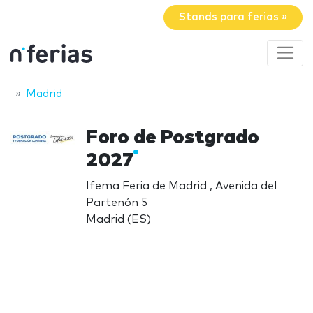
Stands para ferias »
Madrid
Foro de Postgrado
2027
Ifema Feria de Madrid , Avenida del
Partenón 5
Madrid (ES)