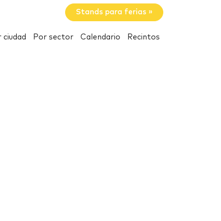
Stands para ferias »
 ciudad
Por sector
Calendario
Recintos