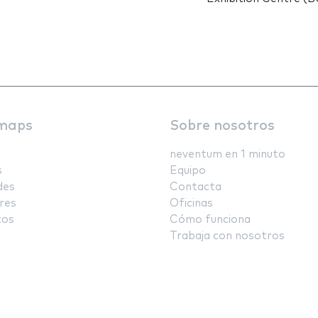
maps
Sobre nosotros
neventum en 1 minuto
s
Equipo
des
Contacta
res
Oficinas
tos
Cómo funciona
Trabaja con nosotros