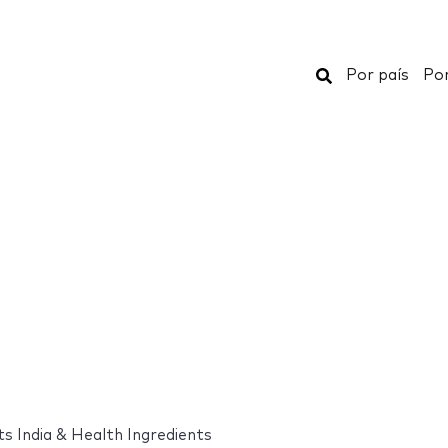
Buscar
Por país
Por
s India & Health Ingredients