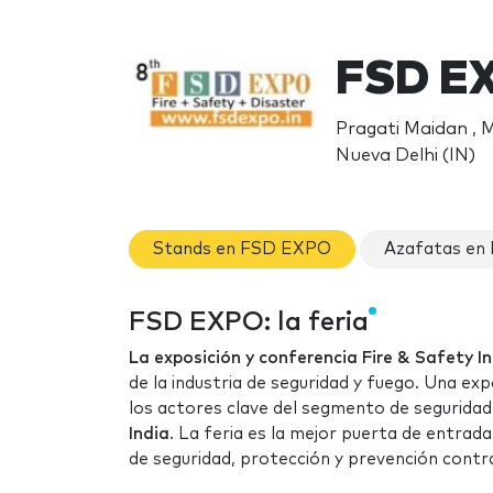
FSD E
Pragati Maidan ,
Nueva Delhi (IN)
Stands en FSD EXPO
Azafatas en
FSD EXPO: la feria
La exposición y conferencia Fire & Safety I
de la industria de seguridad y fuego. Una ex
los actores clave del segmento de seguridad
India
. La feria es la mejor puerta de entra
de seguridad, protección y prevención contr