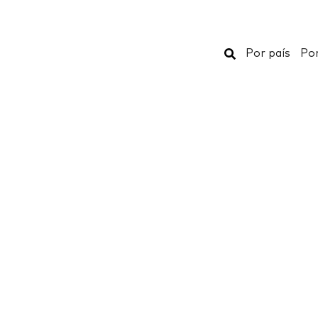
Buscar
Por país
Por