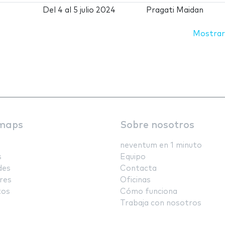
Del
4
al
5 julio 2024
Pragati Maidan
Mostrar
maps
Sobre nosotros
neventum en 1 minuto
s
Equipo
des
Contacta
res
Oficinas
tos
Cómo funciona
Trabaja con nosotros