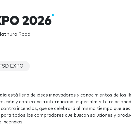
XPO 2026
 Mathura Road
 FSD EXPO
ndia
está llena de ideas innovadoras y conocimientos de los l
posición y conferencia internacional especialmente relaciona
 contra incendios, que se celebrará al mismo tiempo que
Sec
da para todos los compradores que buscan soluciones y prod
a incendios