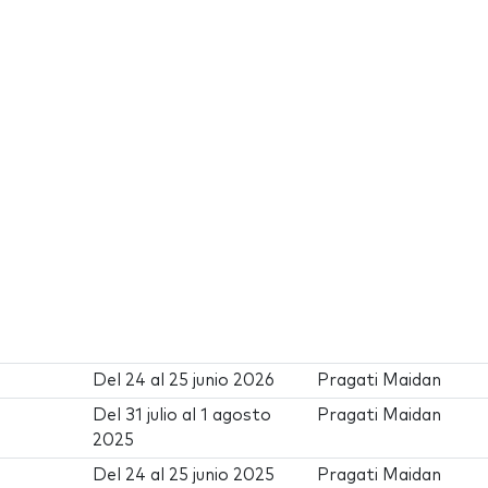
Del
24
al
25 junio 2026
Pragati Maidan
Del
31 julio
al
1 agosto
Pragati Maidan
2025
Del
24
al
25 junio 2025
Pragati Maidan