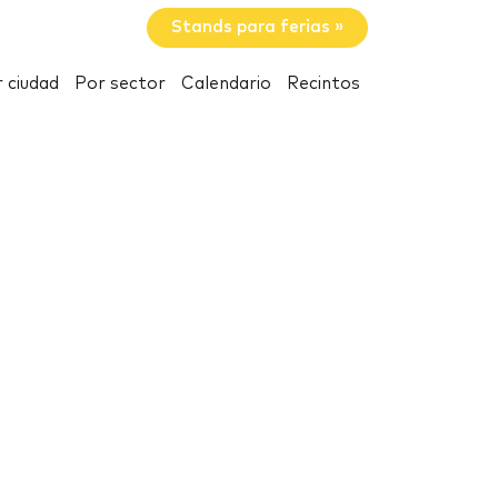
Stands para ferias »
 ciudad
Por sector
Calendario
Recintos