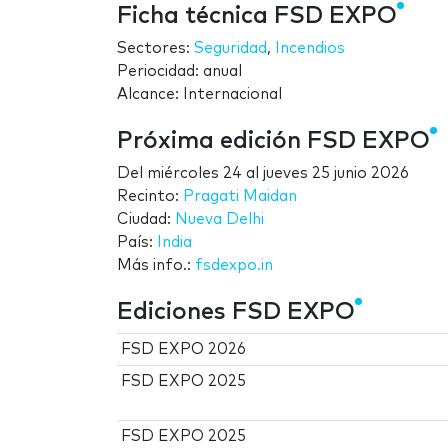
Ficha técnica FSD EXPO
Sectores:
Seguridad
,
Incendios
Periocidad: anual
Alcance: Internacional
Próxima edición FSD EXPO
Del
miércoles 24
al
jueves 25 junio 2026
Recinto:
Pragati Maidan
Ciudad:
Nueva Delhi
País:
India
Más info.:
fsdexpo.in
Ediciones FSD EXPO
FSD EXPO 2026
FSD EXPO 2025
FSD EXPO 2025