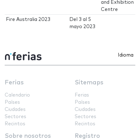
and Exhibition
Centre
Fire Australia 2023
Del
3
al
5
mayo 2023
Idioma
Ferias
Sitemaps
Calendario
Ferias
Países
Países
Ciudades
Ciudades
Sectores
Sectores
Recintos
Recintos
Sobre nosotros
Registro