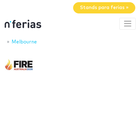
Stands para ferias »
Melbourne