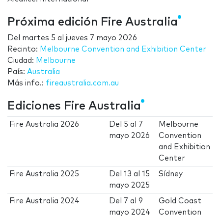
Próxima edición Fire Australia
Del
martes 5
al
jueves 7 mayo 2026
Recinto:
Melbourne Convention and Exhibition Center
Ciudad:
Melbourne
País:
Australia
Más info.:
fireaustralia.com.au
Ediciones Fire Australia
Fire Australia 2026
Del
5
al
7
Melbourne
mayo 2026
Convention
and Exhibition
Center
Fire Australia 2025
Del
13
al
15
Sídney
mayo 2025
Fire Australia 2024
Del
7
al
9
Gold Coast
mayo 2024
Convention