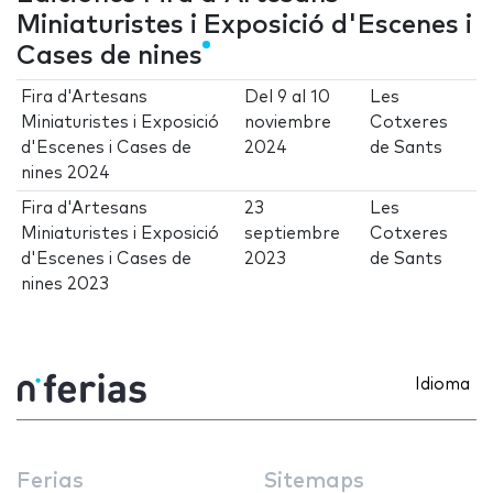
Miniaturistes i Exposició d'Escenes i
Cases de nines
Fira d'Artesans
Del
9
al
10
Les
Miniaturistes i Exposició
noviembre
Cotxeres
d'Escenes i Cases de
2024
de Sants
nines 2024
Fira d'Artesans
23
Les
Miniaturistes i Exposició
septiembre
Cotxeres
d'Escenes i Cases de
2023
de Sants
nines 2023
Idioma
Ferias
Sitemaps