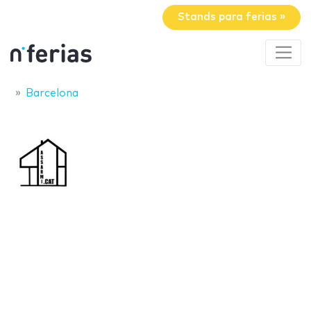
Stands para ferias »
Barcelona