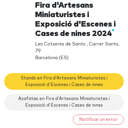
Fira d'Artesans
Miniaturistes i
Exposició d'Escenes i
Cases de nines 2024
Les Cotxeres de Sants , Carrer Sants,
79
Barcelona (ES)
Stands en Fira d'Artesans Miniaturistes i
Exposició d'Escenes i Cases de nines
Azafatas en Fira d'Artesans Miniaturistes i
Exposició d'Escenes i Cases de nines
Notificar un error