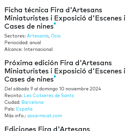
Ficha técnica Fira d'Artesans
Miniaturistes i Exposició d'Escenes i
Cases de nines
Sectores:
Artesanía
,
Ocio
Periocidad: anual
Alcance: Internacional
Próxima edición Fira d'Artesans
Miniaturistes i Exposició d'Escenes i
Cases de nines
Del
sábado 9
al
domingo 10 noviembre 2024
Recinto:
Les Cotxeres de Sants
Ciudad:
Barcelona
País:
España
Más info.:
assarmicat.com
Ediciones Fira d'Artesans