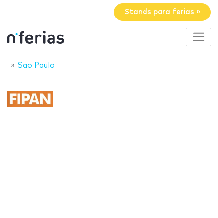
Stands para ferias »
Sao Paulo