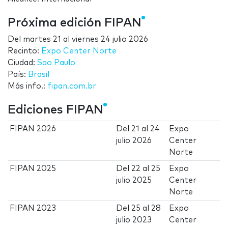
Próxima edición FIPAN
Del
martes 21
al
viernes 24 julio 2026
Recinto:
Expo Center Norte
Ciudad:
Sao Paulo
País:
Brasil
Más info.:
fipan.com.br
Ediciones FIPAN
FIPAN 2026
Del
21
al
24
Expo
julio 2026
Center
Norte
FIPAN 2025
Del
22
al
25
Expo
julio 2025
Center
Norte
FIPAN 2023
Del
25
al
28
Expo
julio 2023
Center