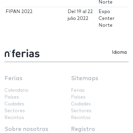
Norte
FIPAN 2022
Del
19
al
22
Expo
julio 2022
Center
Norte
Idioma
Ferias
Sitemaps
Calendario
Ferias
Países
Países
Ciudades
Ciudades
Sectores
Sectores
Recintos
Recintos
Sobre nosotros
Registro