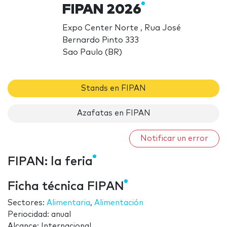
FIPAN 2026
Expo Center Norte , Rua José
Bernardo Pinto 333
Sao Paulo (BR)
Stands en FIPAN
Azafatas en FIPAN
Notificar un error
FIPAN: la feria
Ficha técnica FIPAN
Sectores:
Alimentaria
,
Alimentación
Periocidad: anual
Alcance: Internacional