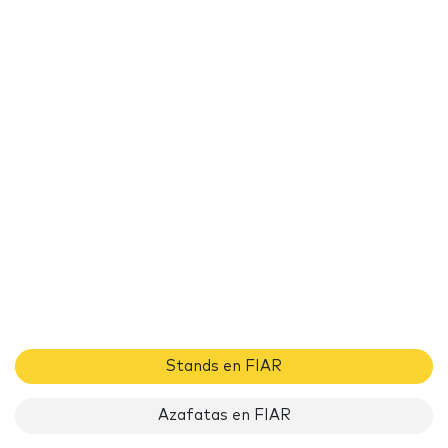
Stands en FIAR
Azafatas en FIAR