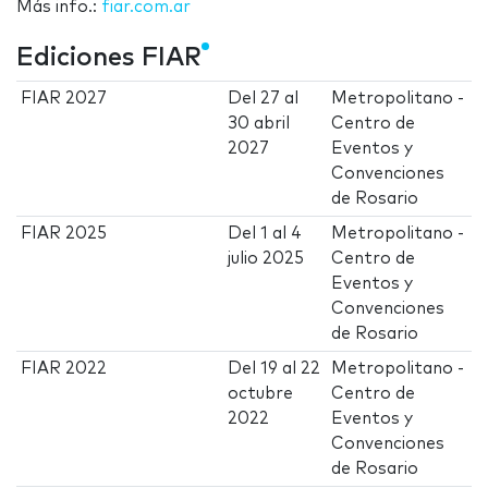
Más info.:
fiar.com.ar
Ediciones FIAR
FIAR 2027
Del
27
al
Metropolitano -
30 abril
Centro de
2027
Eventos y
Convenciones
de Rosario
FIAR 2025
Del
1
al
4
Metropolitano -
julio 2025
Centro de
Eventos y
Convenciones
de Rosario
FIAR 2022
Del
19
al
22
Metropolitano -
octubre
Centro de
2022
Eventos y
Convenciones
de Rosario