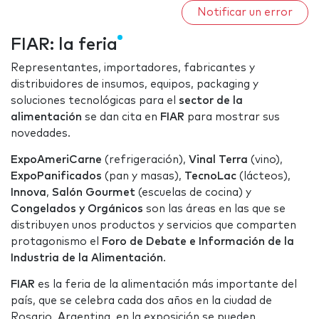
Notificar un error
FIAR: la feria
Representantes, importadores, fabricantes y
distribuidores de insumos, equipos, packaging y
soluciones tecnológicas para el
sector de la
alimentación
se dan cita en
FIAR
para mostrar sus
novedades.
ExpoAmeriCarne
(refrigeración),
Vinal Terra
(vino),
ExpoPanificados
(pan y masas),
TecnoLac
(lácteos),
Innova
,
Salón Gourmet
(escuelas de cocina) y
Congelados y Orgánicos
son las áreas en las que se
distribuyen unos productos y servicios que comparten
protagonismo el
Foro de Debate e Información de la
Industria de la Alimentación
.
FIAR
es la feria de la alimentación más importante del
país, que se celebra cada dos años en la ciudad de
Rosario, Argentina. en la exposición se pueden