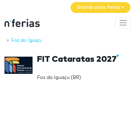
Stands para ferias »
Foz do Iguaçu
FIT Cataratas 2027
Foz do Iguaçu (BR)