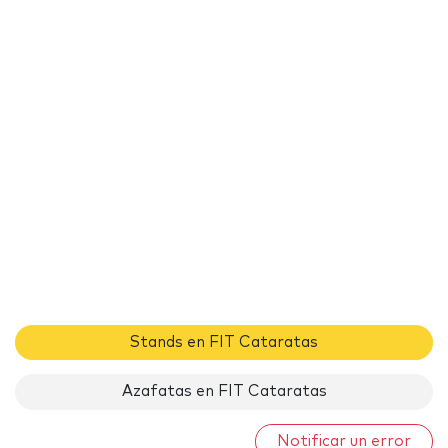
Stands en FIT Cataratas
Azafatas en FIT Cataratas
Notificar un error