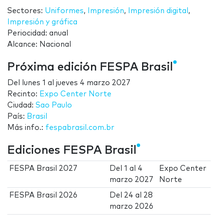
Sectores:
Uniformes
,
Impresión
,
Impresión digital
,
Impresión y gráfica
Periocidad: anual
Alcance: Nacional
Próxima edición FESPA Brasil
Del
lunes 1
al
jueves 4 marzo 2027
Recinto:
Expo Center Norte
Ciudad:
Sao Paulo
País:
Brasil
Más info.:
fespabrasil.com.br
Ediciones FESPA Brasil
FESPA Brasil 2027
Del
1
al
4
Expo Center
marzo 2027
Norte
FESPA Brasil 2026
Del
24
al
28
marzo 2026