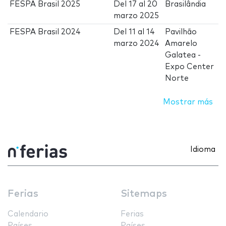
FESPA Brasil 2025
Del
17
al
20
Brasilândia
marzo 2025
FESPA Brasil 2024
Del
11
al
14
Pavilhão
marzo 2024
Amarelo
Galatea -
Expo Center
Norte
Mostrar más
Idioma
Ferias
Sitemaps
Calendario
Ferias
Países
Países