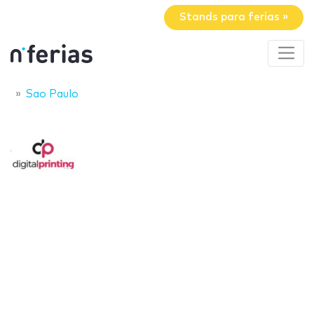
Stands para ferias »
Sao Paulo