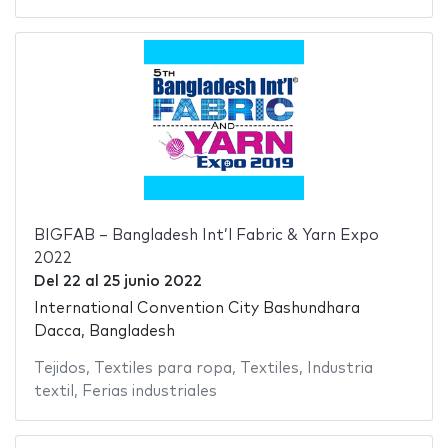
BIGFAB – Bangladesh Int’l Fabric & Yarn Expo
2022
Del
22
al
25 junio 2022
International Convention City Bashundhara
Dacca, Bangladesh
Tejidos
,
Textiles para ropa
,
Textiles
,
Industria
textil
,
Ferias industriales