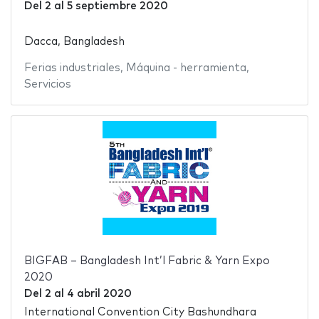
Del
2
al
5 septiembre 2020
Dacca, Bangladesh
Ferias industriales
,
Máquina - herramienta
,
Servicios
BIGFAB – Bangladesh Int’l Fabric & Yarn Expo
2020
Del
2
al
4 abril 2020
International Convention City Bashundhara