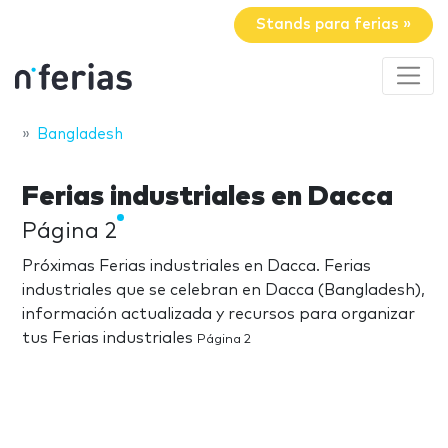
Stands para ferias »
Bangladesh
Ferias industriales en Dacca
Página 2
Próximas Ferias industriales en Dacca. Ferias
industriales que se celebran en Dacca (Bangladesh),
información actualizada y recursos para organizar
tus Ferias industriales
Página 2