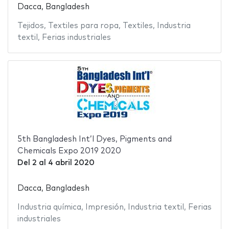
Dacca, Bangladesh
Tejidos
,
Textiles para ropa
,
Textiles
,
Industria
textil
,
Ferias industriales
5th Bangladesh Int’l Dyes, Pigments and
Chemicals Expo 2019 2020
Del
2
al
4 abril 2020
Dacca, Bangladesh
Industria química
,
Impresión
,
Industria textil
,
Ferias
industriales