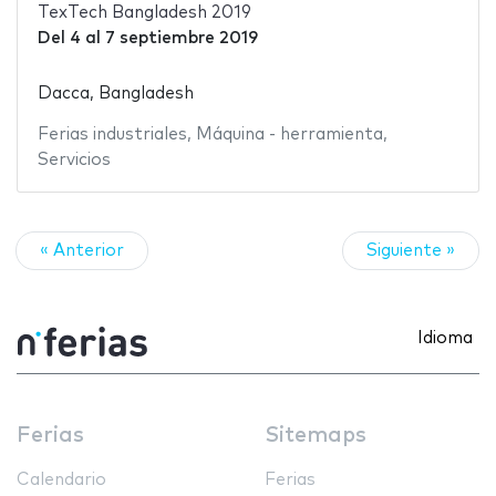
TexTech Bangladesh 2019
Del
4
al
7 septiembre 2019
Dacca, Bangladesh
Ferias industriales
,
Máquina - herramienta
,
Servicios
« Anterior
Siguiente »
Idioma
Ferias
Sitemaps
Calendario
Ferias