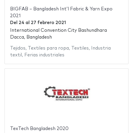
BIGFAB – Bangladesh Int’l Fabric & Yarn Expo
2021
Del
24
al
27 febrero 2021
International Convention City Bashundhara
Dacca, Bangladesh
Tejidos
,
Textiles para ropa
,
Textiles
,
Industria
textil
,
Ferias industriales
TexTech Bangladesh 2020