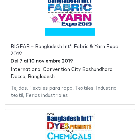
BIGFAB – Bangladesh Int’l Fabric & Yarn Expo
2019
Del
7
al
10 noviembre 2019
International Convention City Bashundhara
Dacca, Bangladesh
Tejidos
,
Textiles para ropa
,
Textiles
,
Industria
textil
,
Ferias industriales