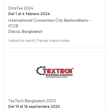
DitaTex 2024
Del
1
al
4 febrero 2024
International Convention City Bashundhara –
ICCB
Dacca, Bangladesh
Industria textil
,
Ferias industriales
TexTech Bangladesh 2023
Del
13
al
16 septiembre 2023